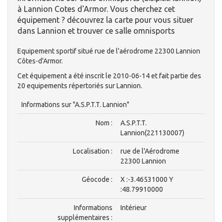
à Lannion Cotes d'Armor. Vous cherchez cet
équipement ? découvrez la carte pour vous situer
dans Lannion et trouver ce salle omnisports
Equipement sportif situé rue de l'aérodrome 22300 Lannion
Côtes-d'Armor.
Cet équipement a été inscrit le 2010-06-14 et fait partie des
20 equipements répertoriés sur Lannion.
Informations sur "A.S.P.T.T. Lannion"
Nom :
A.S.P.T.T.
Lannion(221130007)
Localisation :
rue de l'Aérodrome
22300 Lannion
Géocode :
X :-3.46531000 Y
:48.79910000
Informations
Intérieur
supplémentaires :