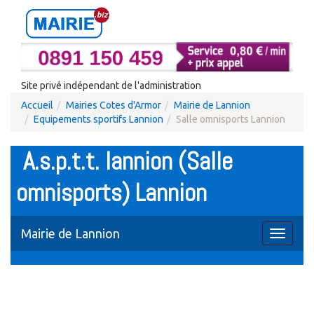
Site privé indépendant de l'administration
Accueil
Mairies Cotes d'Armor
Mairie de Lannion
Equipements sportifs Lannion
Salle omnisports Lannion
A.s.p.t.t. lannion (Salle
omnisports) Lannion
Mairie de Lannion
Toggle
navigati