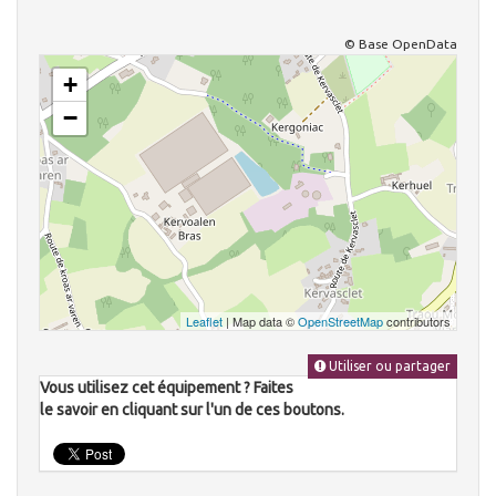
© Base OpenData
+
−
Leaflet
| Map data ©
OpenStreetMap
contributors
Utiliser ou partager
Vous utilisez cet équipement ? Faites
le savoir en cliquant sur l'un de ces boutons.