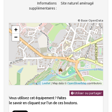
Informations
Site naturel aménagé
supplémentaires :
© Base OpenData
+
−
Leaflet
| Map data ©
OpenStreetMap
contributors
Utiliser ou partager
Vous utilisez cet équipement ? Faites
le savoir en cliquant sur l'un de ces boutons.