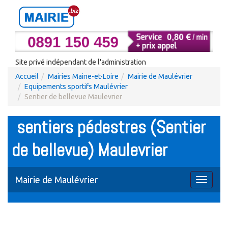
Site privé indépendant de l'administration
Accueil
Mairies Maine-et-Loire
Mairie de Maulévrier
Equipements sportifs Maulévrier
Sentier de bellevue Maulevrier
sentiers pédestres (Sentier
de bellevue) Maulevrier
Mairie de Maulévrier
Toggle
navigati