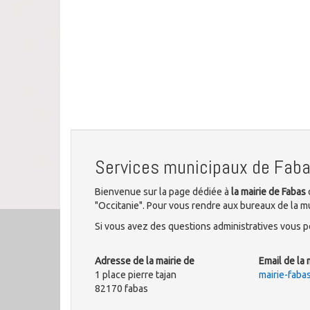
Services municipaux de Fab
Bienvenue sur la page dédiée à
la mairie de Fabas
"Occitanie". Pour vous rendre aux bureaux de la mun
Si vous avez des questions administratives vous po
Adresse de la mairie de
Email de la 
1 place pierre tajan
mairie-fab
82170 fabas