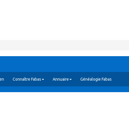
yen
Connaître Fabas
Annuaire
Généalogie Fabas