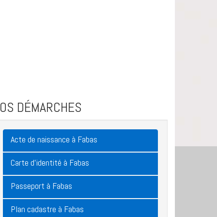
VOS DÉMARCHES
Acte de naissance à Fabas
Carte d'identité à Fabas
Passeport à Fabas
Plan cadastre à Fabas