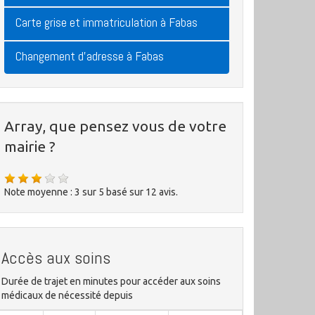
Carte grise et immatriculation à Fabas
Changement d'adresse à Fabas
Array, que pensez vous de votre
mairie ?
Note moyenne :
3
sur
5
basé sur
12
avis.
Accès aux soins
Durée de trajet en minutes pour accéder aux soins
médicaux de nécessité depuis