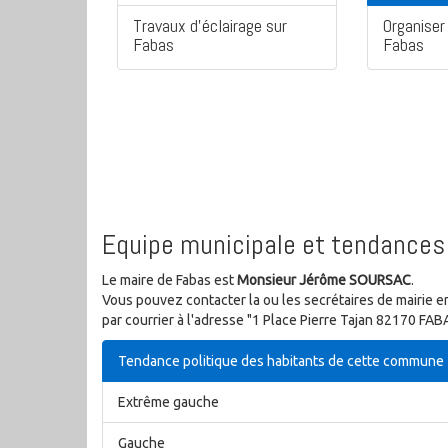
Travaux d'éclairage sur
Organiser 
Fabas
Fabas
Equipe municipale et tendances 
Le maire de Fabas est
Monsieur Jérôme SOURSAC
.
Vous pouvez contacter la ou les secrétaires de mairie e
par courrier à l'adresse "1 Place Pierre Tajan 82170 FAB
Tendance politique des habitants de cette commune
Extrême gauche
Gauche