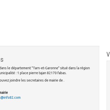
as
dans le département "Tarn-et-Garonne" situé dans la région
icipalité : 1 place pierre tajan 82170 fabas.
uvez joindre les secretaires de mairie de .
mairie
as@info82.com