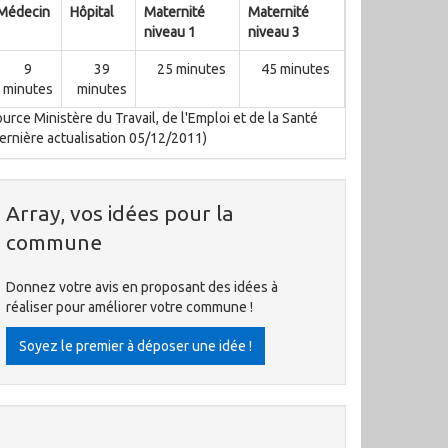
Médecin
Hôpital
Maternité
Maternité
niveau 1
niveau 3
9
39
25 minutes
45 minutes
minutes
minutes
urce Ministère du Travail, de l'Emploi et de la Santé
ernière actualisation 05/12/2011)
Array, vos idées pour la
commune
Donnez votre avis en proposant des idées à
réaliser pour améliorer votre commune !
Soyez le premier à déposer une idée !