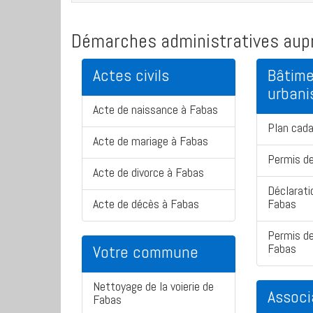
Démarches administratives aupr
Actes civils
Bâtime
urban
Acte de naissance à Fabas
Plan cad
Acte de mariage à Fabas
Permis de
Acte de divorce à Fabas
Déclarati
Acte de décès à Fabas
Fabas
Permis de
Fabas
Votre commune
Nettoyage de la voierie de
Associ
Fabas