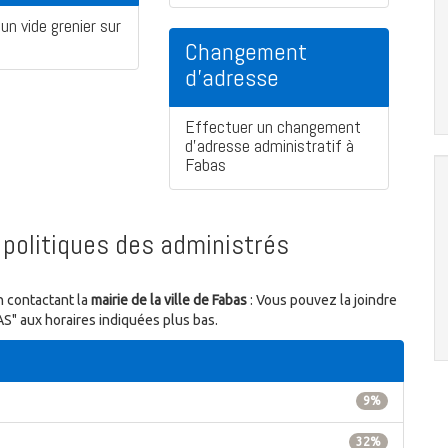
un vide grenier sur
Changement
d'adresse
Effectuer un changement
d'adresse administratif à
Fabas
politiques des administrés
n contactant la
mairie de la ville de Fabas
: Vous pouvez la joindre
AS" aux horaires indiquées plus bas.
9%
32%