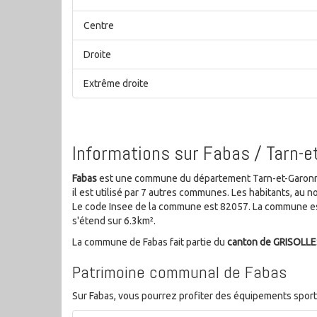
Centre
Droite
Extrême droite
Informations sur Fabas / Tarn-e
Fabas
est une commune du département Tarn-et-Garonne 
il est utilisé par 7 autres communes. Les habitants, a
Le code Insee de la commune est 82057. La commune es
s'étend sur 6.3km².
La commune de Fabas fait partie du
canton de GRISOLLE
Patrimoine communal de Fabas
Sur Fabas, vous pourrez profiter des équipements sportif