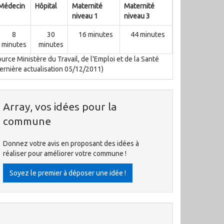
Médecin
Hôpital
Maternité
Maternité
niveau 1
niveau 3
8
30
16 minutes
44 minutes
minutes
minutes
urce Ministère du Travail, de l'Emploi et de la Santé
ernière actualisation 05/12/2011)
Array, vos idées pour la
commune
Donnez votre avis en proposant des idées à
réaliser pour améliorer votre commune !
Soyez le premier à déposer une idée !