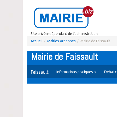
Site privé indépendant de l'administration
Accueil
Mairies Ardennes
Mairie de Faissault
Mairie de Faissault
Faissault
Informations pratiques
Débat c