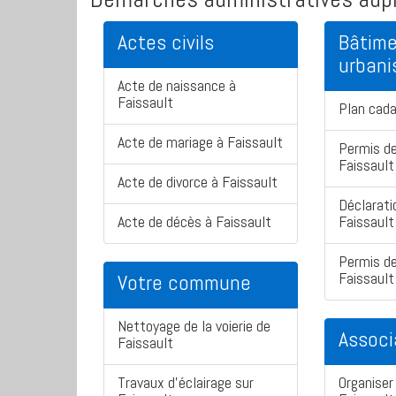
Actes civils
Bâtime
urban
Acte de naissance à
Faissault
Plan cada
Acte de mariage à Faissault
Permis de
Faissault
Acte de divorce à Faissault
Déclarati
Acte de décès à Faissault
Faissault
Permis de
Faissault
Votre commune
Nettoyage de la voierie de
Associ
Faissault
Travaux d'éclairage sur
Organiser 