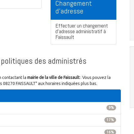
Changement
d'adresse
Effectuer un changement
d'adresse administratif à
Faissault
politiques des administrés
n contactant la
mairie de la ville de Faissault
: Vous pouvez la
ns 08270 FAISSAULT" aux horaires indiquées plus bas.
9%
17%
16%