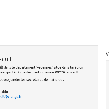
sault
ult
dans le département "Ardennes" situé dans la région
nicipalité : 2 rue des hauts chemins 08270 faissault.
uvez joindre les secretaires de mairie de .
mairie
sault@orange.fr