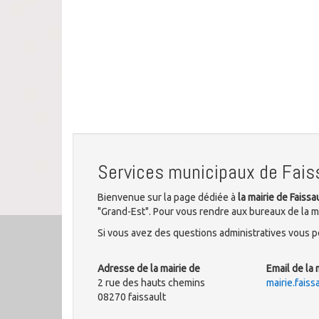
Services municipaux de Fais
Bienvenue sur la page dédiée à
la mairie de Faissa
"Grand-Est". Pour vous rendre aux bureaux de la mu
Si vous avez des questions administratives vous po
Adresse de la mairie de
Email de la 
2 rue des hauts chemins
mairie.fais
08270 faissault