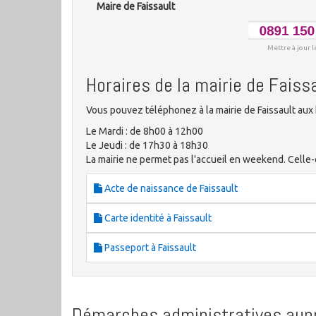
Maire de Faissault
Mettre à jour l
Horaires de la mairie de Faiss
Vous pouvez téléphonez à la mairie de Faissault aux 
Le Mardi : de 8h00 à 12h00
Le Jeudi : de 17h30 à 18h30
La mairie ne permet pas l'accueil en weekend. Celle-c
Acte de naissance de Faissault
Carte identité à Faissault
Passeport à Faissault
Démarches administratives aupr