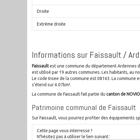
Droite
Extrême droite
Informations sur Faissault / Ar
Faissault
est une commune du département Ardennes de la
est utilisé par 19 autres communes. Les habitants, au 
Le code Insee de la commune est 08163. La commune es
s'étend sur 6.07km².
La commune de Faissault fait partie du
canton de NOVI
Patrimoine communal de Faissault
Sur Faissault, vous pourrez profiter des équipements spor
Cette page vous interresse ?
N'hésitez pas à utiliser le lien suivant :