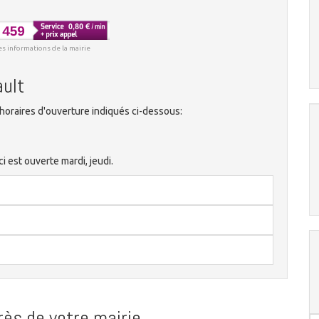
es informations de la mairie
ault
horaires d'ouverture indiqués ci-dessous:
i est ouverte mardi, jeudi.
ès de votre mairie