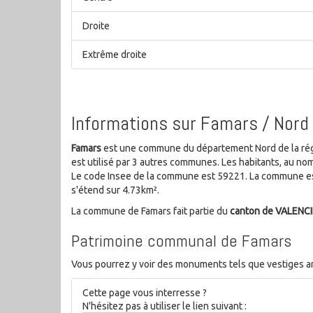
Droite
Extrême droite
Informations sur Famars / Nord
Famars
est une commune du département Nord de la régi
est utilisé par 3 autres communes. Les habitants, au n
Le code Insee de la commune est 59221. La commune est
s'étend sur 4.73km².
La commune de Famars fait partie du
canton de VALENC
Patrimoine communal de Famars
Vous pourrez y voir des monuments tels que vestiges ar
Cette page vous interresse ?
N'hésitez pas à utiliser le lien suivant :