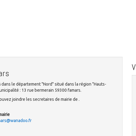
ars
s
dans le département "Nord" situé dans la région "Hauts-
nicipalité : 13 rue bermerain 59300 famars.
uvez joindre les secretaires de mairie de .
mairie
mars@wanadoo.fr