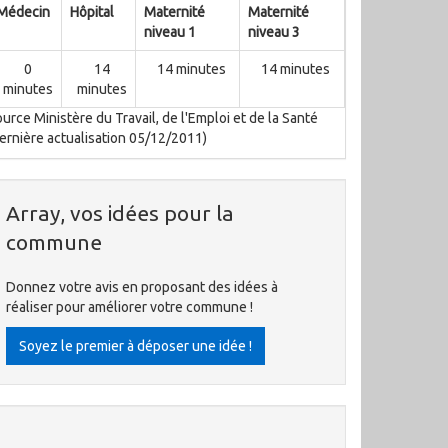
Médecin
Hôpital
Maternité
Maternité
niveau 1
niveau 3
0
14
14 minutes
14 minutes
minutes
minutes
urce Ministère du Travail, de l'Emploi et de la Santé
ernière actualisation 05/12/2011)
Array, vos idées pour la
commune
Donnez votre avis en proposant des idées à
réaliser pour améliorer votre commune !
Soyez le premier à déposer une idée !