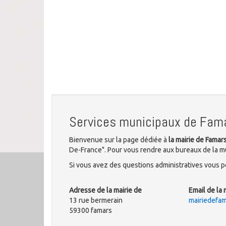
Services municipaux de Fam
Bienvenue sur la page dédiée à
la mairie de Famar
De-France". Pour vous rendre aux bureaux de la mu
Si vous avez des questions administratives vous po
Adresse de la mairie de
Email de la 
13 rue bermerain
mairiedefa
59300 famars