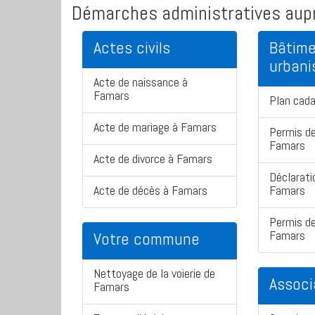
Démarches administratives aupr
Actes civils
Bâtime
urban
Acte de naissance à
Famars
Plan cad
Acte de mariage à Famars
Permis de
Famars
Acte de divorce à Famars
Déclarati
Acte de décès à Famars
Famars
Permis de
Famars
Votre commune
Nettoyage de la voierie de
Associ
Famars