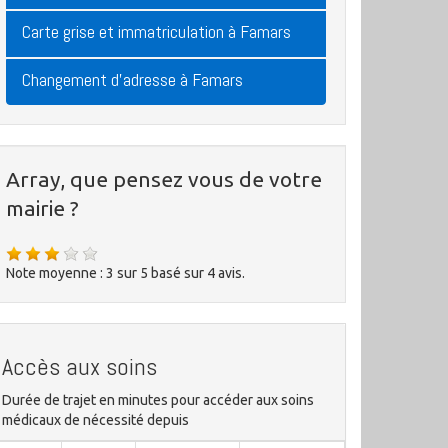
Carte grise et immatriculation à Famars
Changement d'adresse à Famars
Array, que pensez vous de votre
mairie ?
Note moyenne :
3
sur
5
basé sur
4
avis.
Accès aux soins
Durée de trajet en minutes pour accéder aux soins
médicaux de nécessité depuis