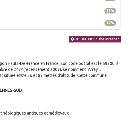
31%
17%
Utiliser sur un site Internet
on Hauts-De-France en France. Son code postal est le 59300, il
ombre de 2474(recensement 2007), se nomment "Array"..
 située entre 36 et 87 mètres d'altitude. Cette commune
IENNES-SUD
.
chéologiques antiques et médiévaux. ..