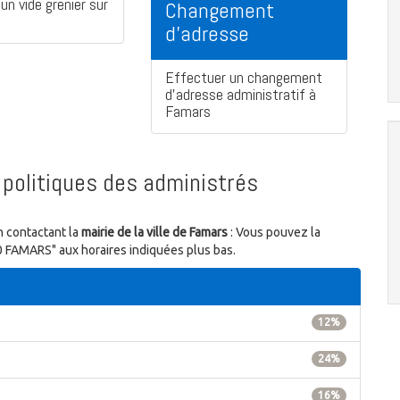
un vide grenier sur
Changement
d'adresse
Effectuer un changement
d'adresse administratif à
Famars
politiques des administrés
n contactant la
mairie de la ville de Famars
: Vous pouvez la
0 FAMARS" aux horaires indiquées plus bas.
12%
24%
16%