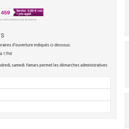
es informations de la mairie
rs
raires d'ouverture indiqués ci-dessous:
 à 17h0
vendredi, samedi. Famars permet les démarches administratives