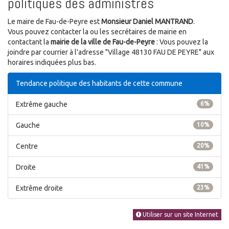
politiques des administrés
Le maire de Fau-de-Peyre est
Monsieur Daniel MANTRAND
.
Vous pouvez contacter la ou les secrétaires de mairie en
contactant la
mairie de la ville de Fau-de-Peyre
: Vous pouvez la
joindre par courrier à l'adresse "Village 48130 FAU DE PEYRE" aux
horaires indiquées plus bas.
Tendance politique des habitants de cette commune
Extrême gauche
6%
Gauche
10%
Centre
20%
Droite
41%
Extrême droite
23%
Utiliser sur un site Internet