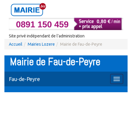
Site privé indépendant de l'administration
Accueil
Mairies Lozere
Mairie de Fau-de-Peyre
Mairie de Fau-de-Peyre
Fau-de-Peyre
Toggle
navigati