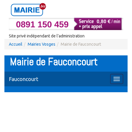
Site privé indépendant de l'administration
Accueil
Mairies Vosges
Mairie de Fauconcourt
Mairie de Fauconcourt
Fauconcourt
Toggle
navigati