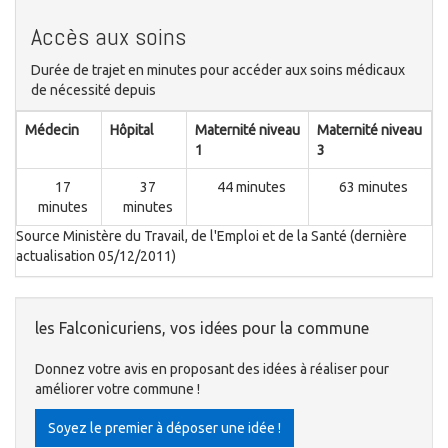
Accès aux soins
Durée de trajet en minutes pour accéder aux soins médicaux
de nécessité depuis
Médecin
Hôpital
Maternité niveau
Maternité niveau
1
3
17
37
44 minutes
63 minutes
minutes
minutes
Source Ministère du Travail, de l'Emploi et de la Santé (dernière
actualisation 05/12/2011)
les Falconicuriens, vos idées pour la commune
Donnez votre avis en proposant des idées à réaliser pour
améliorer votre commune !
Soyez le premier à déposer une idée !