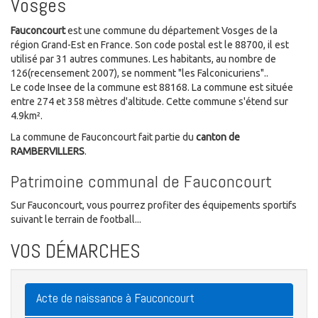
Vosges
Fauconcourt
est une commune du département Vosges de la
région Grand-Est en France. Son code postal est le 88700, il est
utilisé par 31 autres communes. Les habitants, au nombre de
126(recensement 2007), se nomment "les Falconicuriens"..
Le code Insee de la commune est 88168. La commune est située
entre 274 et 358 mètres d'altitude. Cette commune s'étend sur
4.9km².
La commune de Fauconcourt fait partie du
canton de
RAMBERVILLERS
.
Patrimoine communal de Fauconcourt
Sur Fauconcourt, vous pourrez profiter des équipements sportifs
suivant le terrain de football...
VOS DÉMARCHES
Acte de naissance à Fauconcourt