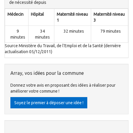
de nécessité depuis
Médecin
Hôpital
Maternité niveau
Maternité niveau
1
3
9
34
32 minutes
79 minutes
minutes
minutes
Source Ministère du Travail, de l'Emploi et de la Santé (dernière
actualisation 05/12/2011)
Array, vos idées pour la commune
Donnez votre avis en proposant des idées à réaliser pour
améliorer votre commune !
Soyez le premier à déposer une idée !