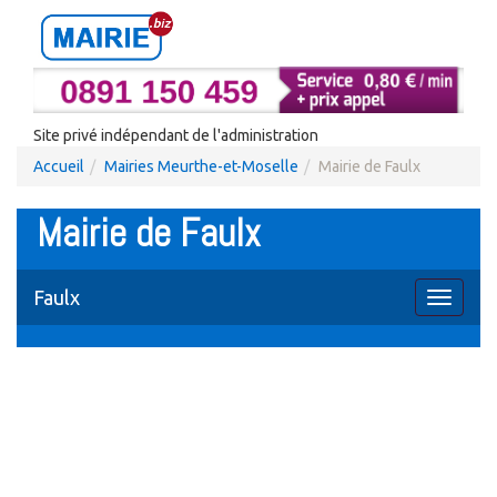
Site privé indépendant de l'administration
Accueil
Mairies Meurthe-et-Moselle
Mairie de Faulx
Mairie de Faulx
Faulx
Toggle
navigati