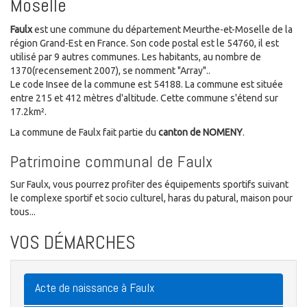
Moselle
Faulx
est une commune du département Meurthe-et-Moselle de la
région Grand-Est en France. Son code postal est le 54760, il est
utilisé par 9 autres communes. Les habitants, au nombre de
1370(recensement 2007), se nomment "Array"..
Le code Insee de la commune est 54188. La commune est située
entre 215 et 412 mètres d'altitude. Cette commune s'étend sur
17.2km².
La commune de Faulx fait partie du
canton de NOMENY
.
Patrimoine communal de Faulx
Sur Faulx, vous pourrez profiter des équipements sportifs suivant
le complexe sportif et socio culturel, haras du patural, maison pour
tous...
VOS DÉMARCHES
Acte de naissance à Faulx