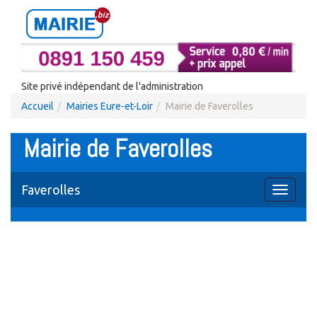
Site privé indépendant de l'administration
Accueil
Mairies Eure-et-Loir
Mairie de Faverolles
Mairie de Faverolles
Faverolles
Toggle
navigati