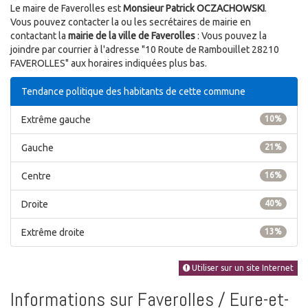
Le maire de Faverolles est
Monsieur Patrick OCZACHOWSKI
.
Vous pouvez contacter la ou les secrétaires de mairie en
contactant la
mairie de la ville de Faverolles
: Vous pouvez la
joindre par courrier à l'adresse "10 Route de Rambouillet 28210
FAVEROLLES" aux horaires indiquées plus bas.
Tendance politique des habitants de cette commune
Extrême gauche
10%
Gauche
21%
Centre
16%
Droite
40%
Extrême droite
13%
Utiliser sur un site Internet
Informations sur Faverolles / Eure-et-