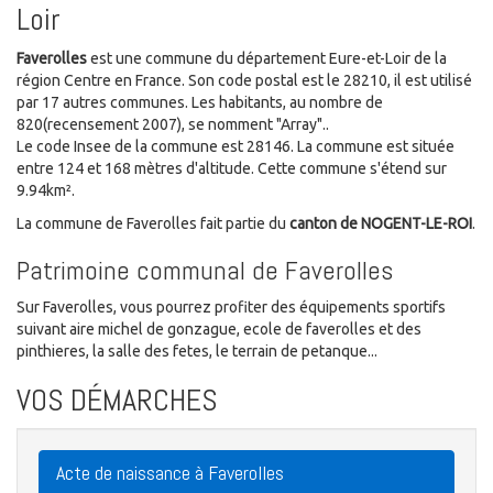
Loir
Faverolles
est une commune du département Eure-et-Loir de la
région Centre en France. Son code postal est le 28210, il est utilisé
par 17 autres communes. Les habitants, au nombre de
820(recensement 2007), se nomment "Array"..
Le code Insee de la commune est 28146. La commune est située
entre 124 et 168 mètres d'altitude. Cette commune s'étend sur
9.94km².
La commune de Faverolles fait partie du
canton de NOGENT-LE-ROI
.
Patrimoine communal de Faverolles
Sur Faverolles, vous pourrez profiter des équipements sportifs
suivant aire michel de gonzague, ecole de faverolles et des
pinthieres, la salle des fetes, le terrain de petanque...
VOS DÉMARCHES
Acte de naissance à Faverolles