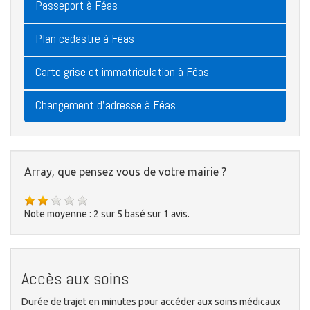
Passeport à Féas
Plan cadastre à Féas
Carte grise et immatriculation à Féas
Changement d'adresse à Féas
Array, que pensez vous de votre mairie ?
Note moyenne :
2
sur
5
basé sur
1
avis.
Accès aux soins
Durée de trajet en minutes pour accéder aux soins médicaux