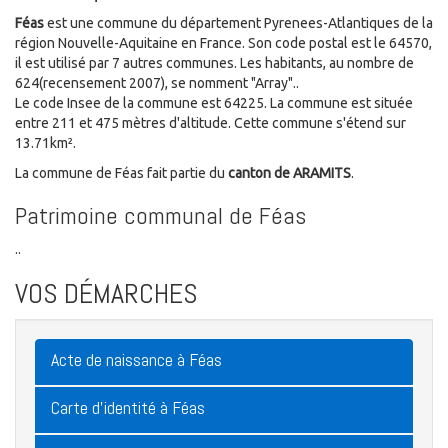
Féas
est une commune du département Pyrenees-Atlantiques de la
région Nouvelle-Aquitaine en France. Son code postal est le 64570,
il est utilisé par 7 autres communes. Les habitants, au nombre de
624(recensement 2007), se nomment "Array"..
Le code Insee de la commune est 64225. La commune est située
entre 211 et 475 mètres d'altitude. Cette commune s'étend sur
13.71km².
La commune de Féas fait partie du
canton de ARAMITS
.
Patrimoine communal de Féas
..
VOS DÉMARCHES
Acte de naissance à Féas
Carte d'identité à Féas