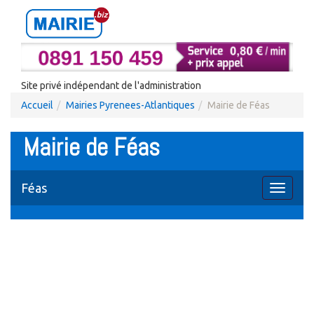
Site privé indépendant de l'administration
Accueil
Mairies Pyrenees-Atlantiques
Mairie de Féas
Mairie de Féas
Féas
Toggle
navigati