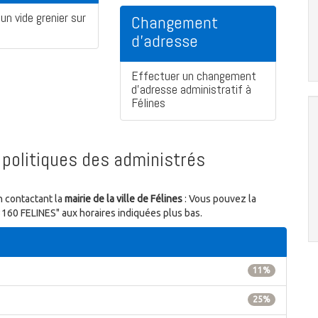
un vide grenier sur
Changement
d'adresse
Effectuer un changement
d'adresse administratif à
Félines
politiques des administrés
n contactant la
mairie de la ville de Félines
: Vous pouvez la
43160 FELINES" aux horaires indiquées plus bas.
11%
25%