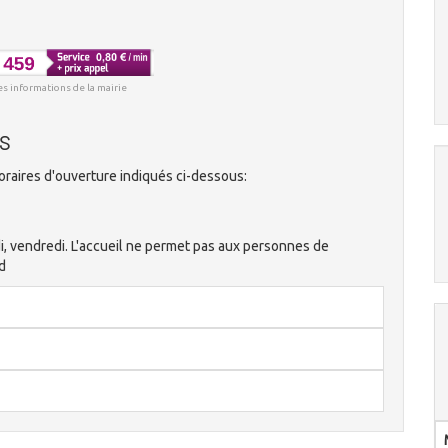
es informations de la mairie
es
oraires d'ouverture indiqués ci-dessous:
i, vendredi. L'accueil ne permet pas aux personnes de
d