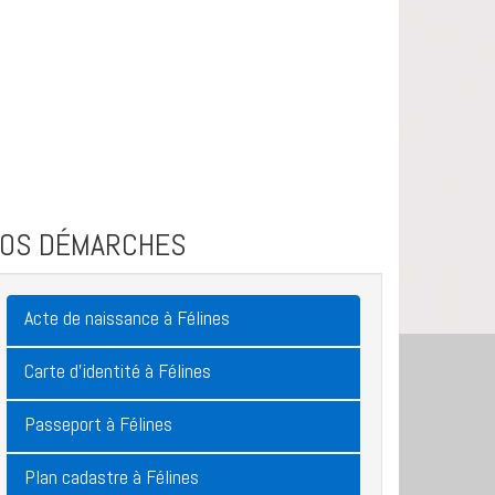
VOS DÉMARCHES
Acte de naissance à Félines
Carte d'identité à Félines
Passeport à Félines
Plan cadastre à Félines