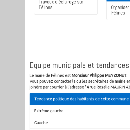
Travaux d'éclairage sur
Félines
Organiser 
Félines
Equipe municipale et tendances 
Le maire de Félines est
Monsieur Philippe MEYZONET
.
Vous pouvez contacter la ou les secrétaires de mairie e
joindre par courrier à l'adresse "4 rue Rosalie MAURIN 
Tendance politique des habitants de cette commune
Extrême gauche
Gauche