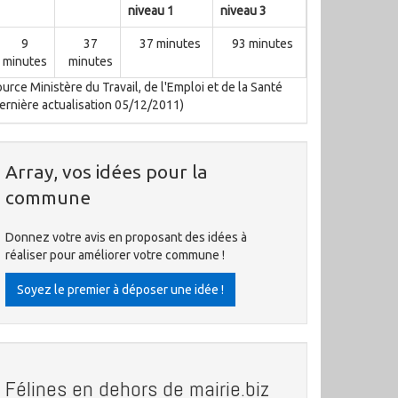
niveau 1
niveau 3
9
37
37 minutes
93 minutes
minutes
minutes
urce Ministère du Travail, de l'Emploi et de la Santé
ernière actualisation 05/12/2011)
Array, vos idées pour la
commune
Donnez votre avis en proposant des idées à
réaliser pour améliorer votre commune !
Soyez le premier à déposer une idée !
Félines en dehors de mairie.biz