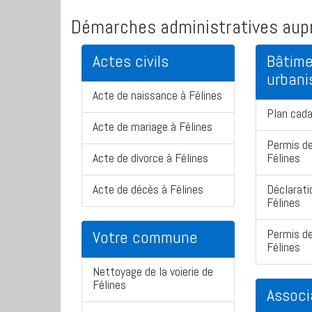
Démarches administratives aupr
Actes civils
Bâtime
urban
Acte de naissance à Félines
Plan cada
Acte de mariage à Félines
Permis de
Acte de divorce à Félines
Félines
Acte de décès à Félines
Déclarati
Félines
Permis de
Votre commune
Félines
Nettoyage de la voierie de
Félines
Associ