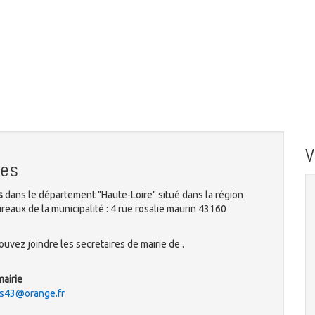
nes
s
dans le département "Haute-Loire" situé dans la région
aux de la municipalité : 4 rue rosalie maurin 43160
uvez joindre les secretaires de mairie de .
mairie
es43@orange.fr