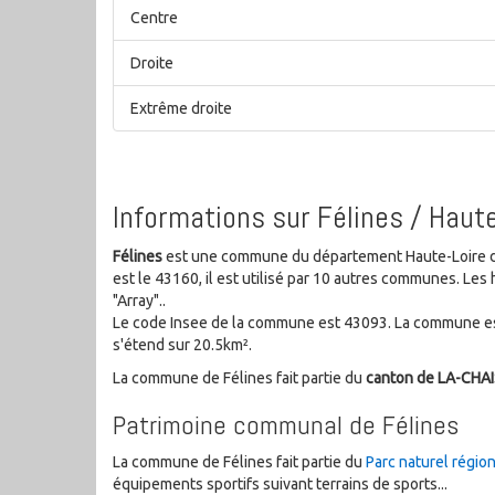
Centre
Droite
Extrême droite
Informations sur Félines / Haute
Félines
est une commune du département Haute-Loire d
est le 43160, il est utilisé par 10 autres communes. L
"Array"..
Le code Insee de la commune est 43093. La commune es
s'étend sur 20.5km².
La commune de Félines fait partie du
canton de LA-CHA
Patrimoine communal de Félines
La commune de Félines fait partie du
Parc naturel régio
équipements sportifs suivant terrains de sports...