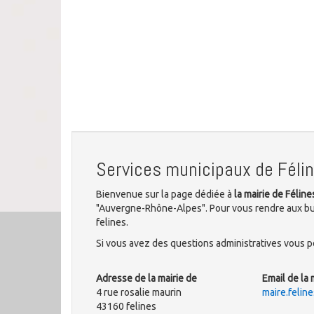
Services municipaux de Féli
Bienvenue sur la page dédiée à
la mairie de Féline
"Auvergne-Rhône-Alpes". Pour vous rendre aux bure
felines.
Si vous avez des questions administratives vous po
Adresse de la mairie de
Email de la 
4 rue rosalie maurin
maire.felin
43160 felines