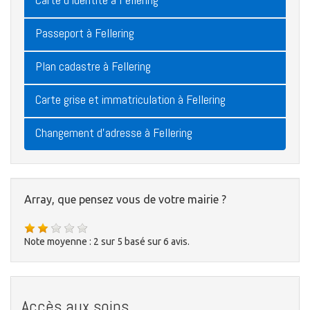
Passeport à Fellering
Plan cadastre à Fellering
Carte grise et immatriculation à Fellering
Changement d'adresse à Fellering
Array, que pensez vous de votre mairie ?
Note moyenne :
2
sur
5
basé sur
6
avis.
Accès aux soins