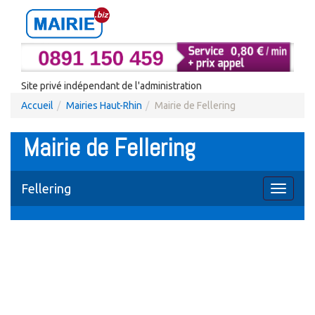
Site privé indépendant de l'administration
Accueil
Mairies Haut-Rhin
Mairie de Fellering
Mairie de Fellering
Fellering
Toggle
navigati