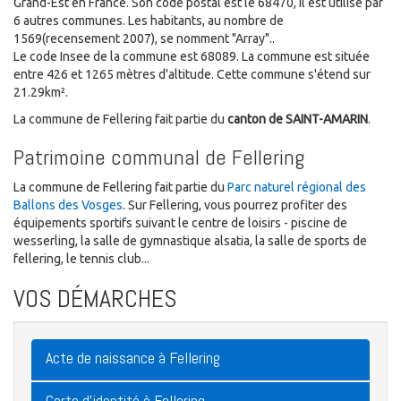
Grand-Est en France. Son code postal est le 68470, il est utilisé par
6 autres communes. Les habitants, au nombre de
1569(recensement 2007), se nomment "Array"..
Le code Insee de la commune est 68089. La commune est située
entre 426 et 1265 mètres d'altitude. Cette commune s'étend sur
21.29km².
La commune de Fellering fait partie du
canton de SAINT-AMARIN
.
Patrimoine communal de Fellering
La commune de Fellering fait partie du
Parc naturel régional des
Ballons des Vosges
. Sur Fellering, vous pourrez profiter des
équipements sportifs suivant le centre de loisirs - piscine de
wesserling, la salle de gymnastique alsatia, la salle de sports de
fellering, le tennis club...
VOS DÉMARCHES
Acte de naissance à Fellering
Carte d'identité à Fellering