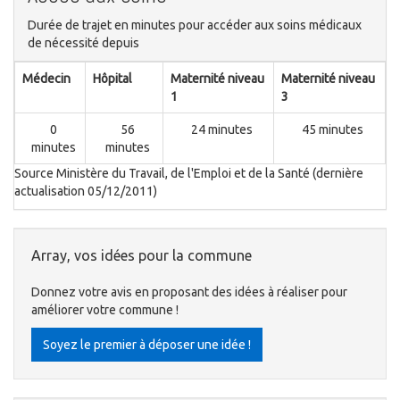
Durée de trajet en minutes pour accéder aux soins médicaux
de nécessité depuis
Médecin
Hôpital
Maternité niveau
Maternité niveau
1
3
0
56
24 minutes
45 minutes
minutes
minutes
Source Ministère du Travail, de l'Emploi et de la Santé (dernière
actualisation 05/12/2011)
Array, vos idées pour la commune
Donnez votre avis en proposant des idées à réaliser pour
améliorer votre commune !
Soyez le premier à déposer une idée !