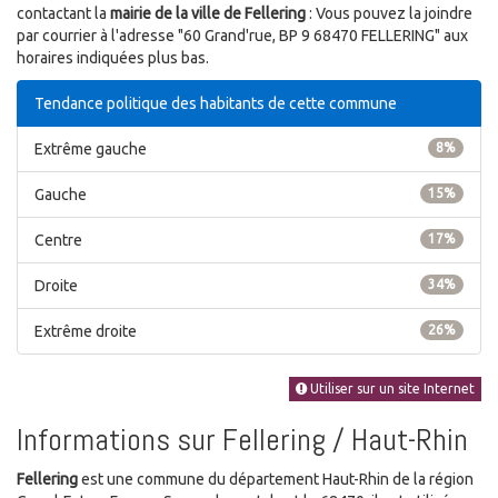
contactant la
mairie de la ville de Fellering
: Vous pouvez la joindre
par courrier à l'adresse "60 Grand'rue, BP 9 68470 FELLERING" aux
horaires indiquées plus bas.
Tendance politique des habitants de cette commune
Extrême gauche
8%
Gauche
15%
Centre
17%
Droite
34%
Extrême droite
26%
Utiliser sur un site Internet
Informations sur Fellering / Haut-Rhin
Fellering
est une commune du département Haut-Rhin de la région