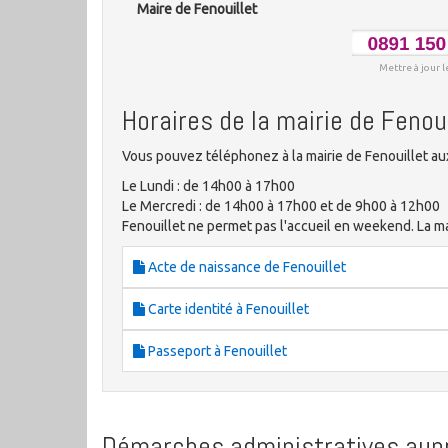
Maire de Fenouillet
Mettre à jour l
Horaires de la mairie de Fenoui
Vous pouvez téléphonez à la mairie de Fenouillet au
Le Lundi : de 14h00 à 17h00
Le Mercredi : de 14h00 à 17h00 et de 9h00 à 12h00
Fenouillet ne permet pas l'accueil en weekend. La mai
Acte de naissance de Fenouillet
Carte identité à Fenouillet
Passeport à Fenouillet
Démarches administratives aupr