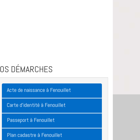
VOS DÉMARCHES
Acte de naissance à Fenouillet
Carte d'identité à Fenouillet
Passeport à Fenouillet
Plan cadastre à Fenouillet