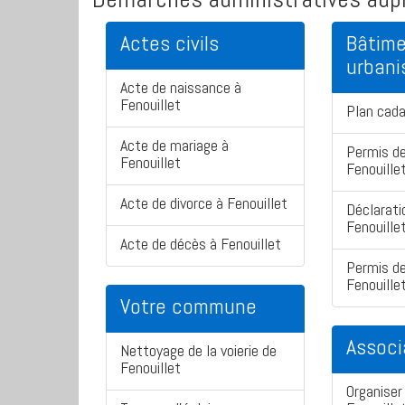
Actes civils
Bâtime
urban
Acte de naissance à
Fenouillet
Plan cada
Acte de mariage à
Permis de
Fenouillet
Fenouille
Acte de divorce à Fenouillet
Déclarati
Fenouille
Acte de décès à Fenouillet
Permis de
Fenouille
Votre commune
Associ
Nettoyage de la voierie de
Fenouillet
Organiser 