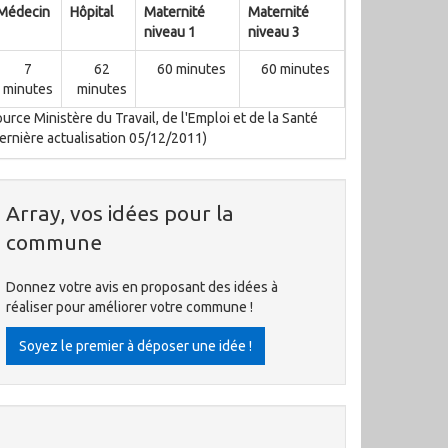
Médecin
Hôpital
Maternité
Maternité
niveau 1
niveau 3
7
62
60 minutes
60 minutes
minutes
minutes
urce Ministère du Travail, de l'Emploi et de la Santé
ernière actualisation 05/12/2011)
Array, vos idées pour la
commune
Donnez votre avis en proposant des idées à
réaliser pour améliorer votre commune !
Soyez le premier à déposer une idée !