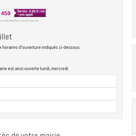
es informations de la mairie
llet
x horaires d'ouverture indiqués ci-dessous:
rie est ainsi ouverte lundi, mercredi.
ès de votre mairie