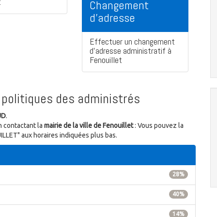
t
Changement
d'adresse
Effectuer un changement
d'adresse administratif à
Fenouillet
politiques des administrés
UD
.
n contactant la
mairie de la ville de Fenouillet
: Vous pouvez la
UILLET" aux horaires indiquées plus bas.
28%
40%
14%