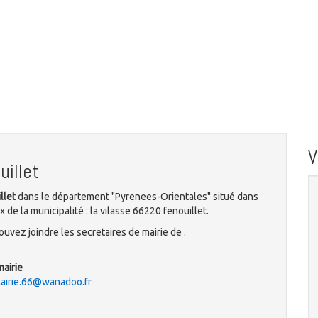
illet
llet
dans le département "Pyrenees-Orientales" situé dans
 de la municipalité : la vilasse 66220 fenouillet.
uvez joindre les secretaires de mairie de .
mairie
mairie.66@wanadoo.fr