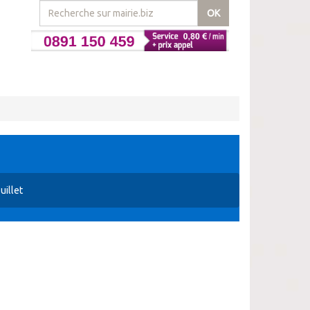
OK
uillet