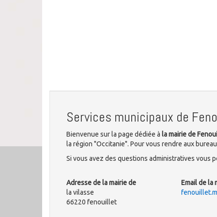
Services municipaux de Fenou
Bienvenue sur la page dédiée à
la mairie de Fenoui
la région "Occitanie". Pour vous rendre aux bureaux
Si vous avez des questions administratives vous po
Adresse de la mairie de
Email de la 
la vilasse
fenouillet.
66220 fenouillet