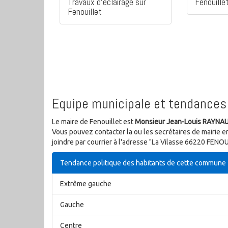
Travaux d'éclairage sur
Fenouille
Fenouillet
Equipe municipale et tendances 
Le maire de Fenouillet est
Monsieur Jean-Louis RAYNA
Vous pouvez contacter la ou les secrétaires de mairie e
joindre par courrier à l'adresse "La Vilasse 66220 FENO
Tendance politique des habitants de cette commune
Extrême gauche
Gauche
Centre