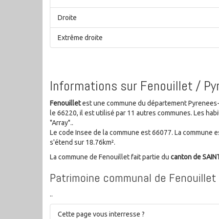
Droite
Extrême droite
Informations sur Fenouillet / P
Fenouillet
est une commune du département Pyrenees-Ori
le 66220, il est utilisé par 11 autres communes. Les h
"Array"..
Le code Insee de la commune est 66077. La commune es
s'étend sur 18.76km².
La commune de Fenouillet fait partie du
canton de SAI
Patrimoine communal de Fenouillet
..
Cette page vous interresse ?