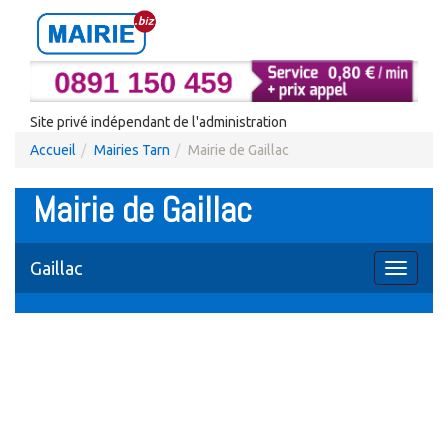
Site privé indépendant de l'administration
Accueil
Mairies Tarn
Mairie de Gaillac
Mairie de Gaillac
Gaillac
Toggle
navigati