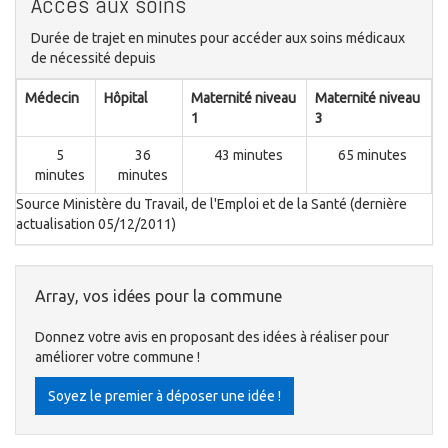
Accès aux soins
Durée de trajet en minutes pour accéder aux soins médicaux
de nécessité depuis
Médecin
Hôpital
Maternité niveau
Maternité niveau
1
3
5
36
43 minutes
65 minutes
minutes
minutes
Source Ministère du Travail, de l'Emploi et de la Santé (dernière
actualisation 05/12/2011)
Array, vos idées pour la commune
Donnez votre avis en proposant des idées à réaliser pour
améliorer votre commune !
Soyez le premier à déposer une idée !