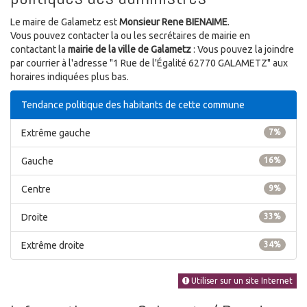
Le maire de Galametz est
Monsieur Rene BIENAIME
.
Vous pouvez contacter la ou les secrétaires de mairie en
contactant la
mairie de la ville de Galametz
: Vous pouvez la joindre
par courrier à l'adresse "1 Rue de l'Égalité 62770 GALAMETZ" aux
horaires indiquées plus bas.
Tendance politique des habitants de cette commune
Extrême gauche
7%
Gauche
16%
Centre
9%
Droite
33%
Extrême droite
34%
Utiliser sur un site Internet