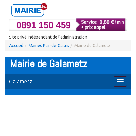
Site privé indépendant de l'administration
Accueil
Mairies Pas-de-Calais
Mairie de Galametz
Mairie de Galametz
Galametz
Toggle
navigati