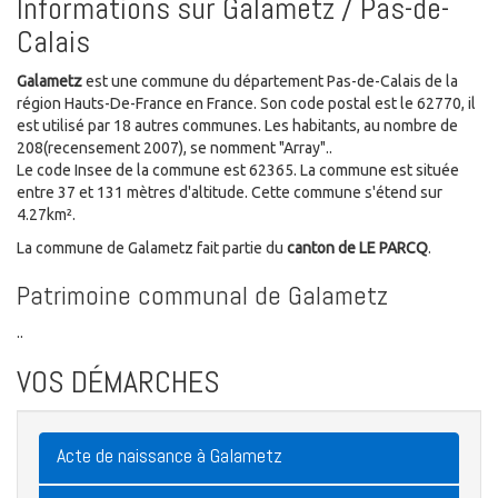
Informations sur Galametz / Pas-de-
Calais
Galametz
est une commune du département Pas-de-Calais de la
région Hauts-De-France en France. Son code postal est le 62770, il
est utilisé par 18 autres communes. Les habitants, au nombre de
208(recensement 2007), se nomment "Array"..
Le code Insee de la commune est 62365. La commune est située
entre 37 et 131 mètres d'altitude. Cette commune s'étend sur
4.27km².
La commune de Galametz fait partie du
canton de LE PARCQ
.
Patrimoine communal de Galametz
..
VOS DÉMARCHES
Acte de naissance à Galametz