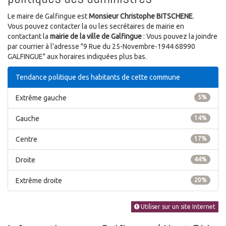
Le maire de Galfingue est
Monsieur Christophe BITSCHENE
.
Vous pouvez contacter la ou les secrétaires de mairie en
contactant la
mairie de la ville de Galfingue
: Vous pouvez la joindre
par courrier à l'adresse "9 Rue du 25-Novembre-1944 68990
GALFINGUE" aux horaires indiquées plus bas.
Tendance politique des habitants de cette commune
Extrême gauche
5%
Gauche
14%
Centre
17%
Droite
44%
Extrême droite
20%
Utiliser sur un site Internet