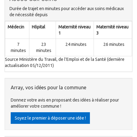
Durée de trajet en minutes pour accéder aux soins médicaux
de nécessité depuis
Médecin
Hôpital
Maternité niveau
Maternité niveau
1
3
7
23
24 minutes
26 minutes
minutes
minutes
Source Ministère du Travail, de l'Emploi et de la Santé (dernière
actualisation 05/12/2011)
Array, vos idées pour la commune
Donnez votre avis en proposant des idées à réaliser pour
améliorer votre commune !
Soyez le premier à déposer une idée !