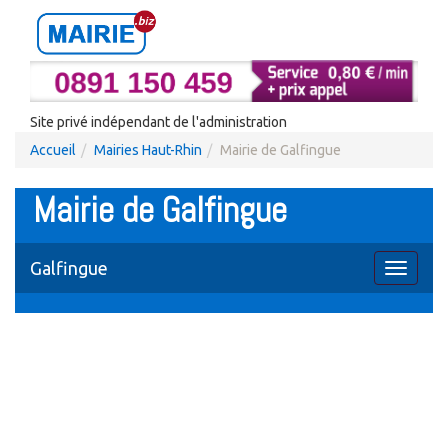
Site privé indépendant de l'administration
Accueil
Mairies Haut-Rhin
Mairie de Galfingue
Mairie de Galfingue
Galfingue
Toggle
navigati