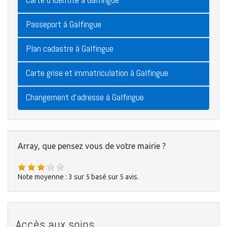
Passeport à Galfingue
Plan cadastre à Galfingue
Carte grise et immatriculation à Galfingue
Changement d'adresse à Galfingue
Array, que pensez vous de votre mairie ?
Note moyenne :
3
sur
5
basé sur
5
avis.
Accès aux soins