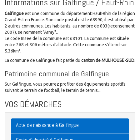
Informations sur Galfingue / Haut-Rhin
Galfingue
est une commune du département Haut-Rhin de la région
Grand-Est en France. Son code postal est le 68990, il est utilisé par
2 autres communes. Les habitants, au nombre de 803(recensement
2007), se nomment "Array"..
Le code Insee de la commune est 68101. La commune est située
entre 268 et 306 mètres d'altitude. Cette commune s'étend sur
5.36km².
La commune de Galfingue fait partie du
canton de MULHOUSE-SUD
.
Patrimoine communal de Galfingue
Sur Galfingue, vous pourrez profiter des équipements sportifs
suivant le terrain de football, le terrain de tennis...
VOS DÉMARCHES
Acte de naissance à Galfingue
Carte d'identité à Galfingue