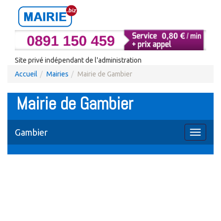
Site privé indépendant de l'administration
Accueil
Mairies
Mairie de Gambier
Mairie de Gambier
Gambier
Toggle
navigati