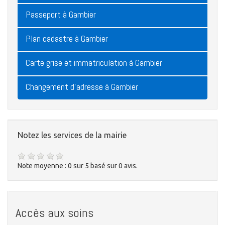
Passeport à Gambier
Plan cadastre à Gambier
Carte grise et immatriculation à Gambier
Changement d'adresse à Gambier
Notez les services de la mairie
Note moyenne :
0
sur
5
basé sur
0
avis.
Accès aux soins