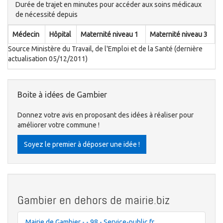
Durée de trajet en minutes pour accéder aux soins médicaux
de nécessité depuis
Médecin
Hôpital
Maternité niveau 1
Maternité niveau 3
Source Ministère du Travail, de l'Emploi et de la Santé (dernière
actualisation 05/12/2011)
Boite à idées de Gambier
Donnez votre avis en proposant des idées à réaliser pour
améliorer votre commune !
Soyez le premier à déposer une idée !
Gambier en dehors de mairie.biz
Mairie de Gambier - - 98 - Service-public.fr