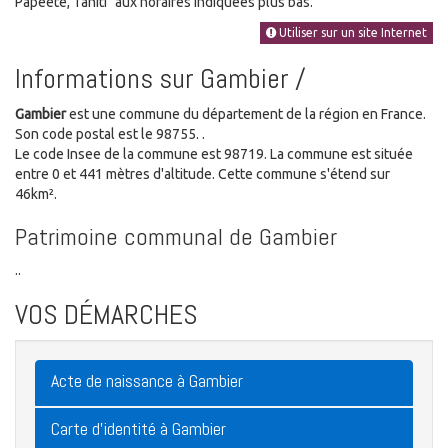
Papeete, Tahiti" aux horaires indiquées plus bas.
Utiliser sur un site Internet
Informations sur Gambier /
Gambier
est une commune du département de la région en France.
Son code postal est le 98755. .
Le code Insee de la commune est 98719. La commune est située
entre 0 et 441 mètres d'altitude. Cette commune s'étend sur
46km².
Patrimoine communal de Gambier
..
VOS DÉMARCHES
Acte de naissance à Gambier
Carte d'identité à Gambier