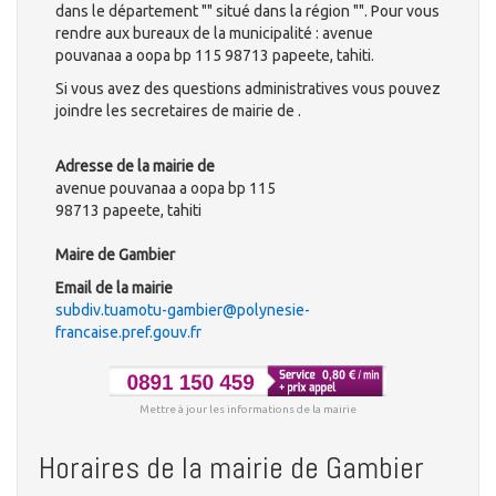
dans le département "" situé dans la région "". Pour vous
rendre aux bureaux de la municipalité : avenue
pouvanaa a oopa bp 115 98713 papeete, tahiti.
Si vous avez des questions administratives vous pouvez
joindre les secretaires de mairie de .
Adresse de la mairie de
avenue pouvanaa a oopa bp 115
98713 papeete, tahiti
Maire de Gambier
Email de la mairie
subdiv.tuamotu-gambier@polynesie-
francaise.pref.gouv.fr
Mettre à jour les informations de la mairie
Horaires de la mairie de Gambier