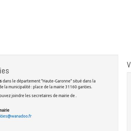
ies
s
dans le département "Haute-Garonne" situé dans la
 la municipalité : place de la mairie 31160 ganties.
uvez joindre les secretaires de mairie de .
mairie
nties@wanadoo.fr