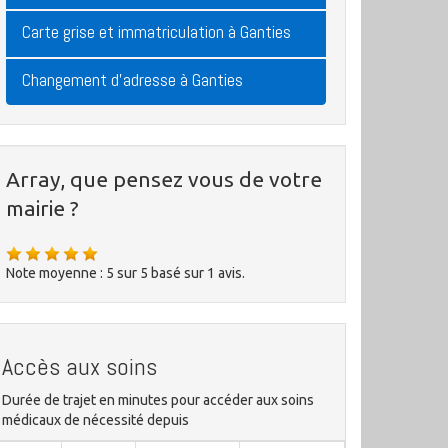
Carte grise et immatriculation à Ganties
Changement d'adresse à Ganties
Array, que pensez vous de votre
mairie ?
Note moyenne :
5
sur
5
basé sur
1
avis.
Accès aux soins
Durée de trajet en minutes pour accéder aux soins
médicaux de nécessité depuis