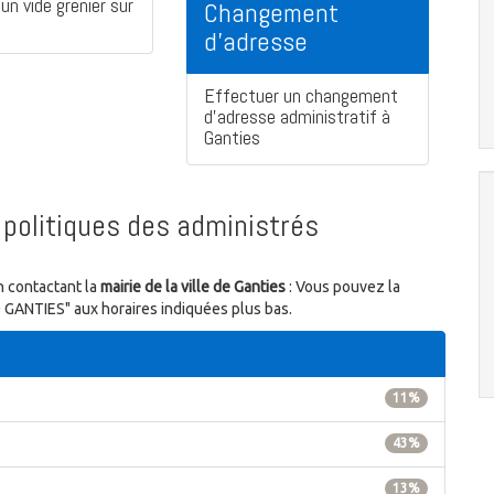
un vide grenier sur
Changement
d'adresse
Effectuer un changement
d'adresse administratif à
Ganties
politiques des administrés
n contactant la
mairie de la ville de Ganties
: Vous pouvez la
60 GANTIES" aux horaires indiquées plus bas.
11%
43%
13%