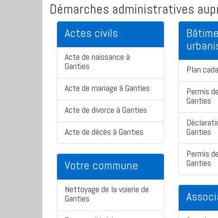
Démarches administratives aupr
Actes civils
Bâtime
urban
Acte de naissance à
Ganties
Plan cada
Acte de mariage à Ganties
Permis de
Ganties
Acte de divorce à Ganties
Déclarati
Acte de décès à Ganties
Ganties
Permis de
Ganties
Votre commune
Nettoyage de la voierie de
Associ
Ganties