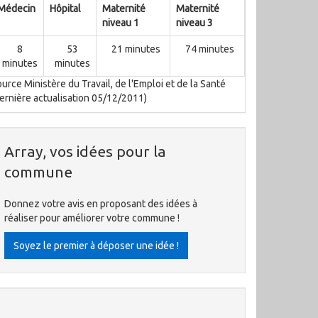
Médecin
Hôpital
Maternité
Maternité
niveau 1
niveau 3
8
53
21 minutes
74 minutes
minutes
minutes
urce Ministère du Travail, de l'Emploi et de la Santé
ernière actualisation 05/12/2011)
Array, vos idées pour la
commune
Donnez votre avis en proposant des idées à
réaliser pour améliorer votre commune !
Soyez le premier à déposer une idée !