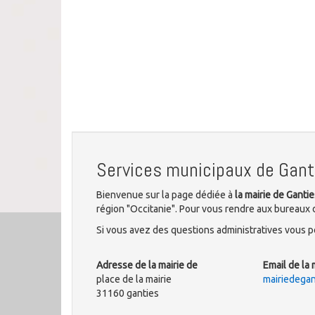
Services municipaux de Gant
Bienvenue sur la page dédiée à
la mairie de Gantie
région "Occitanie". Pour vous rendre aux bureaux de
Si vous avez des questions administratives vous po
Adresse de la mairie de
Email de la 
place de la mairie
mairiedega
31160 ganties