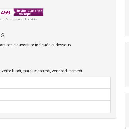
es informations de la mairie
es
oraires d'ouverture indiqués ci-dessous:
uverte lundi, mardi, mercredi, vendredi, samedi.