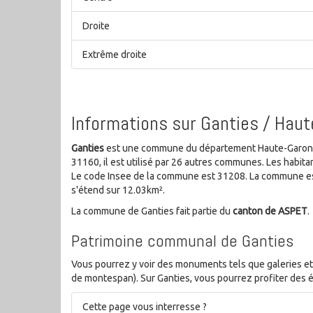
Droite
Extrême droite
Informations sur Ganties / Hau
Ganties
est une commune du département Haute-Garonne 
31160, il est utilisé par 26 autres communes. Les habi
Le code Insee de la commune est 31208. La commune es
s'étend sur 12.03km².
La commune de Ganties fait partie du
canton de ASPET
.
Patrimoine communal de Ganties
Vous pourrez y voir des monuments tels que galeries e
de montespan). Sur Ganties, vous pourrez profiter des é
Cette page vous interresse ?