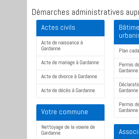
Démarches administratives aupr
Actes civils
Bâtime
urban
Acte de naissance à
Gardanne
Plan cad
Acte de mariage à Gardanne
Permis de
Gardanne
Acte de divorce à Gardanne
Déclarati
Acte de décès à Gardanne
Gardanne
Permis de
Gardanne
Votre commune
Nettoyage de la voierie de
Associ
Gardanne