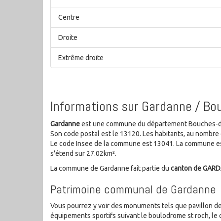
Centre
Droite
Extrême droite
Informations sur Gardanne / B
Gardanne
est une commune du département Bouches-du-
Son code postal est le 13120. Les habitants, au nombr
Le code Insee de la commune est 13041. La commune es
s'étend sur 27.02km².
La commune de Gardanne fait partie du
canton de GAR
Patrimoine communal de Gardanne
Vous pourrez y voir des monuments tels que pavillon de
équipements sportifs suivant le boulodrome st roch, le