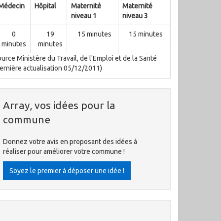
Médecin
Hôpital
Maternité
Maternité
niveau 1
niveau 3
0
19
15 minutes
15 minutes
minutes
minutes
urce Ministère du Travail, de l'Emploi et de la Santé
ernière actualisation 05/12/2011)
Array, vos idées pour la
commune
Donnez votre avis en proposant des idées à
réaliser pour améliorer votre commune !
Soyez le premier à déposer une idée !