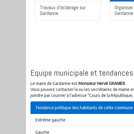
Travaux d'éclairage sur
Organiser 
Gardanne
Gardanne
Equipe municipale et tendances 
Le maire de Gardanne est
Monsieur Hervé GRANIER
.
Vous pouvez contacter la ou les secrétaires de mairie e
joindre par courrier à l'adresse "Cours de la Républiq
Tendance politique des habitants de cette commune
Extrême gauche
Gauche