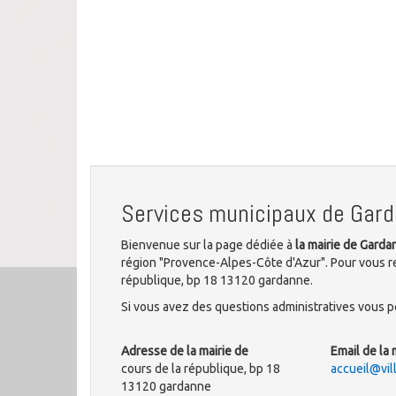
Services municipaux de Gar
Bienvenue sur la page dédiée à
la mairie de Garda
région "Provence-Alpes-Côte d'Azur". Pour vous re
république, bp 18 13120 gardanne.
Si vous avez des questions administratives vous po
Adresse de la mairie de
Email de la 
cours de la république, bp 18
accueil@vil
13120 gardanne