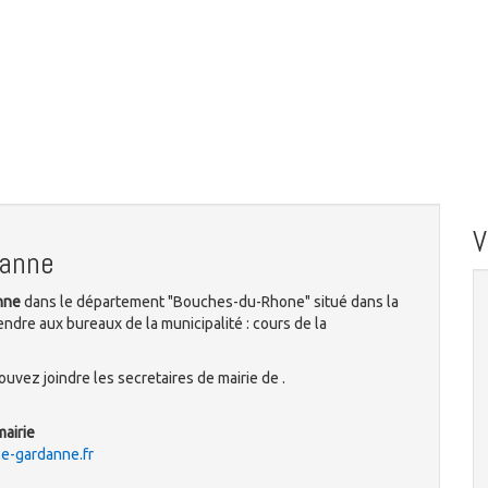
danne
nne
dans le département "Bouches-du-Rhone" situé dans la
ndre aux bureaux de la municipalité : cours de la
uvez joindre les secretaires de mairie de .
mairie
le-gardanne.fr