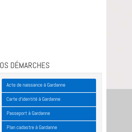
VOS DÉMARCHES
Acte de naissance à Gardanne
Carte d'identité à Gardanne
Passeport à Gardanne
Plan cadastre à Gardanne