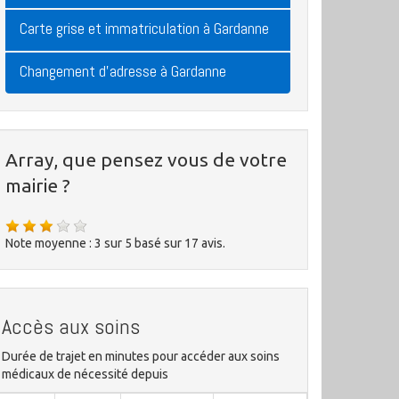
Carte grise et immatriculation à Gardanne
Changement d'adresse à Gardanne
Array, que pensez vous de votre
mairie ?
Note moyenne :
3
sur
5
basé sur
17
avis.
Accès aux soins
Durée de trajet en minutes pour accéder aux soins
médicaux de nécessité depuis