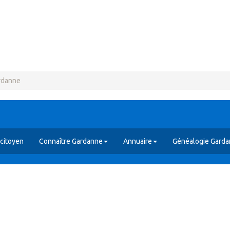
rdanne
citoyen
Connaître Gardanne
Annuaire
Généalogie Gard