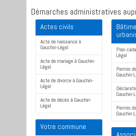
Démarches administratives aupr
Actes civils
Bâtime
urban
Acte de naissance à
Gauchin-Légal
Plan cada
Légal
Acte de mariage à Gauchin-
Légal
Permis de
Gauchin-L
Acte de divorce à Gauchin-
Légal
Déclarati
Gauchin-L
Acte de décès à Gauchin-
Légal
Permis de
Gauchin-L
Votre commune
Associ