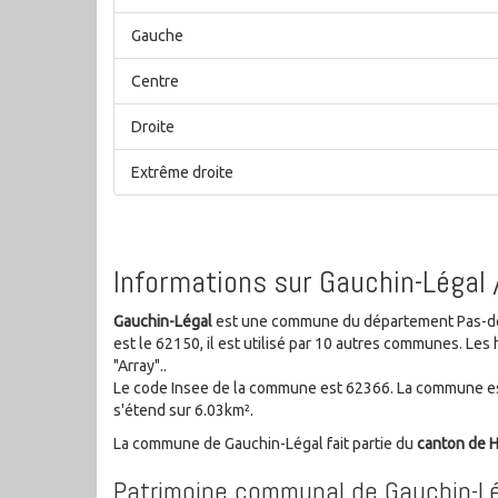
Gauche
Centre
Droite
Extrême droite
Informations sur Gauchin-Légal 
Gauchin-Légal
est une commune du département Pas-de-
est le 62150, il est utilisé par 10 autres communes. L
"Array"..
Le code Insee de la commune est 62366. La commune est
s'étend sur 6.03km².
La commune de Gauchin-Légal fait partie du
canton de
Patrimoine communal de Gauchin-L