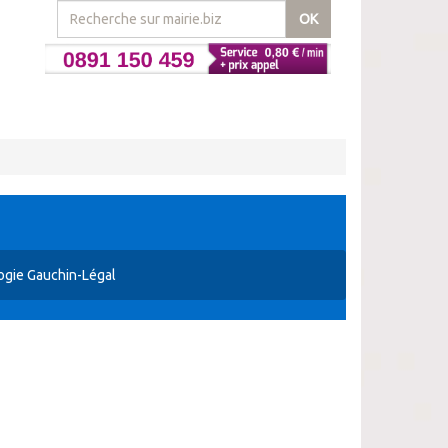
OK
ogie Gauchin-Légal