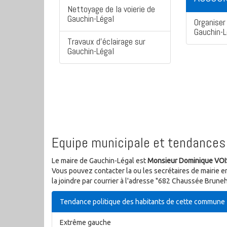
Nettoyage de la voierie de
Gauchin-Légal
Organiser 
Gauchin-L
Travaux d'éclairage sur
Gauchin-Légal
Equipe municipale et tendances 
Le maire de Gauchin-Légal est
Monsieur Dominique VO
Vous pouvez contacter la ou les secrétaires de mairie e
la joindre par courrier à l'adresse "682 Chaussée Brun
Tendance politique des habitants de cette commune
Extrême gauche