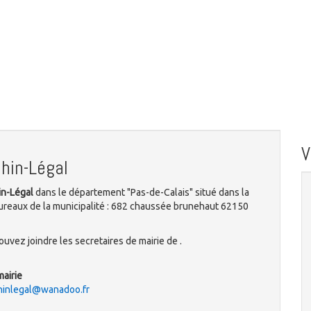
hin-Légal
in-Légal
dans le département "Pas-de-Calais" situé dans la
ureaux de la municipalité : 682 chaussée brunehaut 62150
uvez joindre les secretaires de mairie de .
mairie
chinlegal@wanadoo.fr