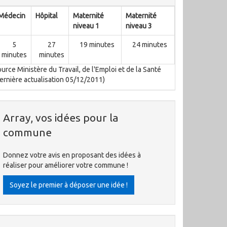
Médecin
Hôpital
Maternité
Maternité
niveau 1
niveau 3
5
27
19 minutes
24 minutes
minutes
minutes
urce Ministère du Travail, de l'Emploi et de la Santé
ernière actualisation 05/12/2011)
Array, vos idées pour la
commune
Donnez votre avis en proposant des idées à
réaliser pour améliorer votre commune !
Soyez le premier à déposer une idée !