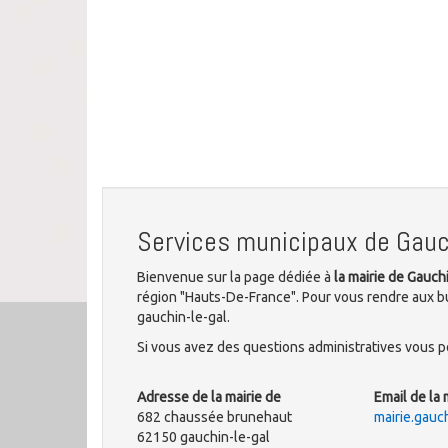
Services municipaux de Gauc
Bienvenue sur la page dédiée à
la mairie de Gauch
région "Hauts-De-France". Pour vous rendre aux b
gauchin-le-gal.
Si vous avez des questions administratives vous po
Adresse de la mairie de
Email de la 
682 chaussée brunehaut
mairie.gau
62150 gauchin-le-gal