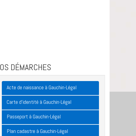
VOS DÉMARCHES
Acte de naissance à Gauchin-Légal
Carte d'identité à Gauchin-Légal
Passeport à Gauchin-Légal
Plan cadastre à Gauchin-Légal