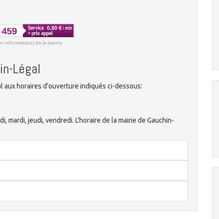
es informations de la mairie
in-Légal
 aux horaires d'ouverture indiqués ci-dessous:
di, mardi, jeudi, vendredi. L'horaire de la mairie de Gauchin-