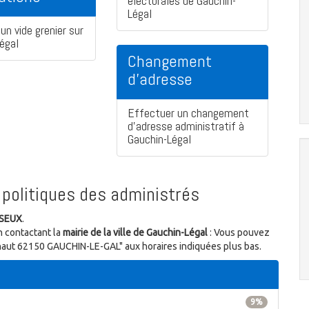
électorales de Gauchin-
Légal
un vide grenier sur
égal
Changement
d'adresse
Effectuer un changement
d'adresse administratif à
Gauchin-Légal
politiques des administrés
ISEUX
.
n contactant la
mairie de la ville de Gauchin-Légal
: Vous pouvez
ehaut 62150 GAUCHIN-LE-GAL" aux horaires indiquées plus bas.
9%