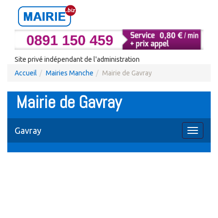
Site privé indépendant de l'administration
Accueil
Mairies Manche
Mairie de Gavray
Mairie de Gavray
Gavray
Toggle
navigati