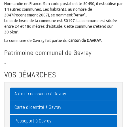
Normandie en France. Son code postal est le 50450, il est utilisé par
14 autres communes. Les habitants, au nombre de
2047(recensement 2007), se nomment "Array"..
Le code Insee de la commune est 50197. La commune est située
entre 24 et 186 mètres d'altitude. Cette commune s'étend sur
20.6km².
La commune de Gavray fait partie du
canton de GAVRAY
.
Patrimoine communal de Gavray
..
VOS DÉMARCHES
Acte de naissance à Gavray
Carte d'identité à Gavray
Passeport à Gavray