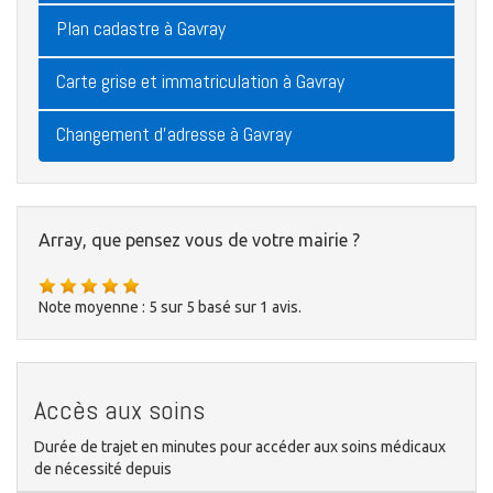
Plan cadastre à Gavray
Carte grise et immatriculation à Gavray
Changement d'adresse à Gavray
Array, que pensez vous de votre mairie ?
Note moyenne :
5
sur
5
basé sur
1
avis.
Accès aux soins
Durée de trajet en minutes pour accéder aux soins médicaux
de nécessité depuis