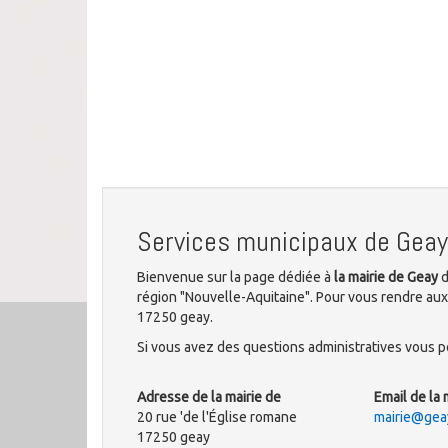
Services municipaux de Geay
Bienvenue sur la page dédiée à
la mairie de Geay
d
région "Nouvelle-Aquitaine". Pour vous rendre aux 
17250 geay.
Si vous avez des questions administratives vous po
Adresse de la mairie de
Email de la 
20 rue 'de l'Église romane
mairie@geay
17250 geay