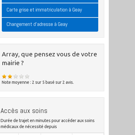
Carte grise et immatriculation à Geay
Changement d'adresse à Geay
Array, que pensez vous de votre
mairie ?
Note moyenne :
2
sur
5
basé sur
2
avis.
Accès aux soins
Durée de trajet en minutes pour accéder aux soins
médicaux de nécessité depuis