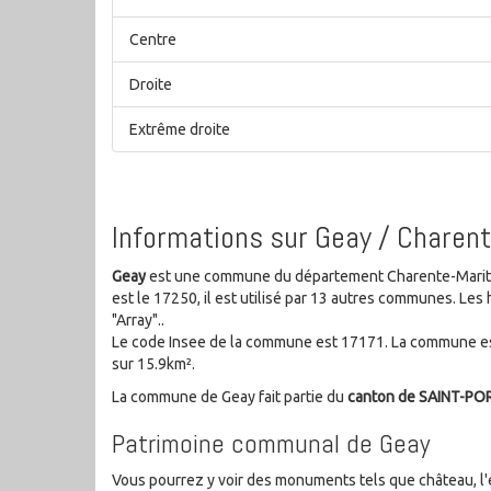
Centre
Droite
Extrême droite
Informations sur Geay / Charen
Geay
est une commune du département Charente-Maritim
est le 17250, il est utilisé par 13 autres communes. L
"Array"..
Le code Insee de la commune est 17171. La commune est
sur 15.9km².
La commune de Geay fait partie du
canton de SAINT-PO
Patrimoine communal de Geay
Vous pourrez y voir des monuments tels que château, l'eg