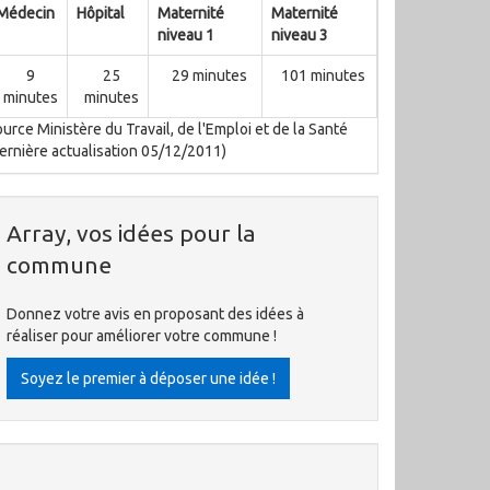
Médecin
Hôpital
Maternité
Maternité
niveau 1
niveau 3
9
25
29 minutes
101 minutes
minutes
minutes
urce Ministère du Travail, de l'Emploi et de la Santé
ernière actualisation 05/12/2011)
Array, vos idées pour la
commune
Donnez votre avis en proposant des idées à
réaliser pour améliorer votre commune !
Soyez le premier à déposer une idée !