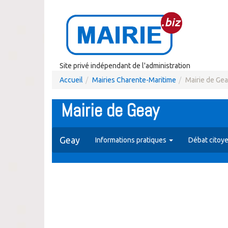
Site privé indépendant de l'administration
Accueil
Mairies Charente-Maritime
Mairie de Ge
Mairie de Geay
Geay
Informations pratiques
Débat citoy