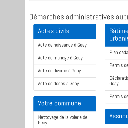
Démarches administratives aupr
Actes civils
Bâtime
urban
Acte de naissance à Geay
Plan cada
Acte de mariage à Geay
Permis de
Acte de divorce à Geay
Déclarati
Acte de décès à Geay
Geay
Permis de
Votre commune
Associ
Nettoyage de la voierie de
Geay