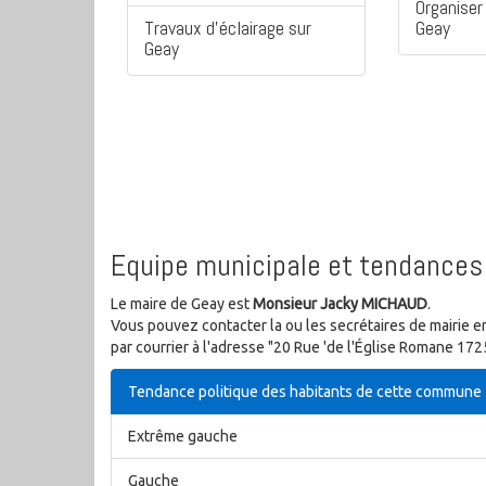
Organiser 
Travaux d'éclairage sur
Geay
Geay
Equipe municipale et tendances 
Le maire de Geay est
Monsieur Jacky MICHAUD
.
Vous pouvez contacter la ou les secrétaires de mairie e
par courrier à l'adresse "20 Rue 'de l'Église Romane 17
Tendance politique des habitants de cette commune
Extrême gauche
Gauche