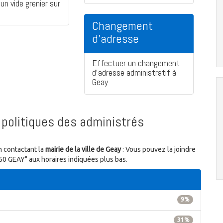
un vide grenier sur
Changement
d'adresse
Effectuer un changement
d'adresse administratif à
Geay
politiques des administrés
n contactant la
mairie de la ville de Geay
: Vous pouvez la joindre
250 GEAY" aux horaires indiquées plus bas.
9%
31%