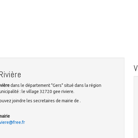
Rivière
ivière
dans le département "Gers" situé dans la région
icipalité : le village 32720 gee riviere.
uvez joindre les secretaires de mairie de .
mairie
iviere@free.fr