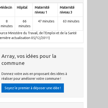
Médecin
Hôpital
Maternité
Maternité
niveau 1
niveau 3
8
66
47 minutes
63 minutes
minutes
minutes
urce Ministère du Travail, de l'Emploi et de la Santé
ernière actualisation 05/12/2011)
Array, vos idées pour la
commune
Donnez votre avis en proposant des idées à
réaliser pour améliorer votre commune !
Soyez le premier à déposer une idée !