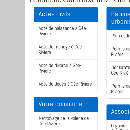
Actes civils
Bâtime
urban
Acte de naissance à Gée-
Rivière
Plan cada
Acte de mariage à Gée-
Permis de
Rivière
Rivière
Acte de divorce à Gée-
Déclarati
Rivière
Gée-Riviè
Acte de décès à Gée-Rivière
Permis de
Rivière
Votre commune
Associ
Nettoyage de la voierie de
Gée-Rivière
Organiser 