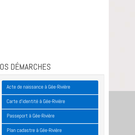
VOS DÉMARCHES
Acte de naissance à Gée-Rivière
Carte d'identité à Gée-Rivière
Passeport à Gée-Rivière
Plan cadastre à Gée-Rivière