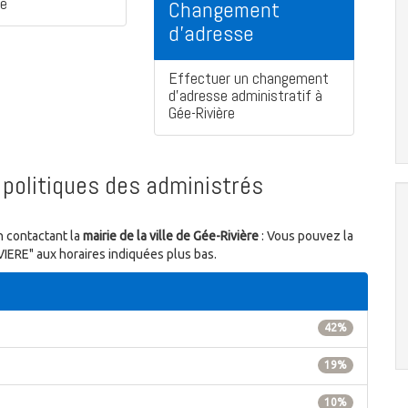
re
Changement
d'adresse
Effectuer un changement
d'adresse administratif à
Gée-Rivière
politiques des administrés
n contactant la
mairie de la ville de Gée-Rivière
: Vous pouvez la
IVIERE" aux horaires indiquées plus bas.
42%
19%
10%