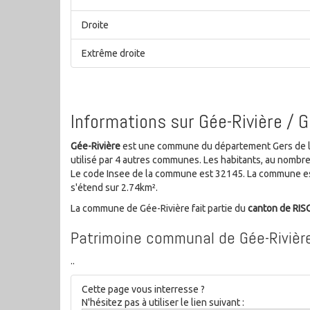
Droite
Extrême droite
Informations sur Gée-Rivière / 
Gée-Rivière
est une commune du département Gers de la r
utilisé par 4 autres communes. Les habitants, au nombr
Le code Insee de la commune est 32145. La commune est
s'étend sur 2.74km².
La commune de Gée-Rivière fait partie du
canton de RIS
Patrimoine communal de Gée-Rivièr
..
Cette page vous interresse ?
N'hésitez pas à utiliser le lien suivant :