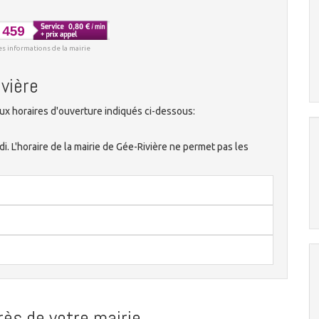
es informations de la mairie
ivière
ux horaires d'ouverture indiqués ci-dessous:
udi. L'horaire de la mairie de Gée-Rivière ne permet pas les
ès de votre mairie