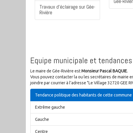
Gée-Riviè
Travaux d'éclairage sur Gée-
Rivière
Equipe municipale et tendances 
Le maire de Gée-Rivière est
Monsieur Pascal BAQUIE
.
Vous pouvez contacter la ou les secrétaires de mairie e
joindre par courrier à l'adresse "Le Village 32720 GEE R
Tendance politique des habitants de cette commune
Extrême gauche
Gauche
Centre