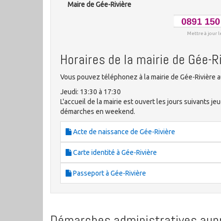
Maire de Gée-Rivière
Mettre à jour l
Horaires de la mairie de Gée-R
Vous pouvez téléphonez à la mairie de Gée-Rivière a
Jeudi: 13:30 à 17:30
L'accueil de la mairie est ouvert les jours suivants je
démarches en weekend.
Acte de naissance de Gée-Rivière
Carte identité à Gée-Rivière
Passeport à Gée-Rivière
Démarches administratives aupr