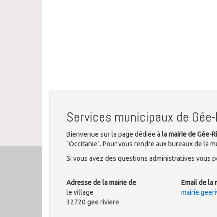
Services municipaux de Gée-
Bienvenue sur la page dédiée à
la mairie de Gée-R
"Occitanie". Pour vous rendre aux bureaux de la mun
Si vous avez des questions administratives vous po
Adresse de la mairie de
Email de la 
le village
mairie.geer
32720 gee riviere