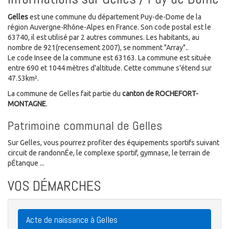
Gelles
est une commune du département Puy-de-Dome de la
région Auvergne-Rhône-Alpes en France. Son code postal est le
63740, il est utilisé par 2 autres communes. Les habitants, au
nombre de 921(recensement 2007), se nomment "Array"..
Le code Insee de la commune est 63163. La commune est située
entre 690 et 1044 mètres d'altitude. Cette commune s'étend sur
47.53km².
La commune de Gelles fait partie du
canton de ROCHEFORT-
MONTAGNE
.
Patrimoine communal de Gelles
Sur Gelles, vous pourrez profiter des équipements sportifs suivant
circuit de randonnÉe, le complexe sportif, gymnase, le terrain de
pÉtanque ...
VOS DÉMARCHES
Acte de naissance à Gelles