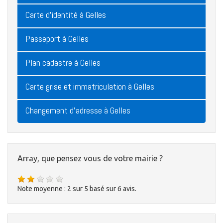
Carte d'identité à Gelles
Passeport à Gelles
Plan cadastre à Gelles
Carte grise et immatriculation à Gelles
Changement d'adresse à Gelles
Array, que pensez vous de votre mairie ?
Note moyenne :
2
sur
5
basé sur
6
avis.