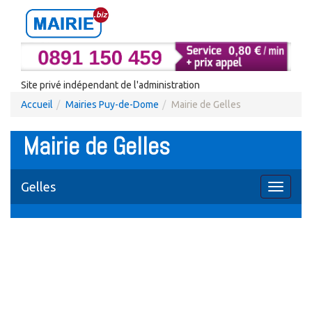
Site privé indépendant de l'administration
Accueil
Mairies Puy-de-Dome
Mairie de Gelles
Mairie de Gelles
Gelles
Toggle
navigati