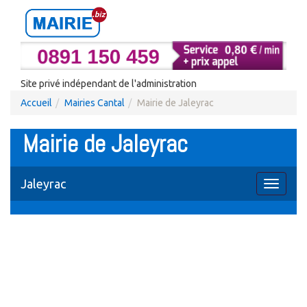
Site privé indépendant de l'administration
Accueil
Mairies Cantal
Mairie de Jaleyrac
Mairie de Jaleyrac
Jaleyrac
Toggle
navigati