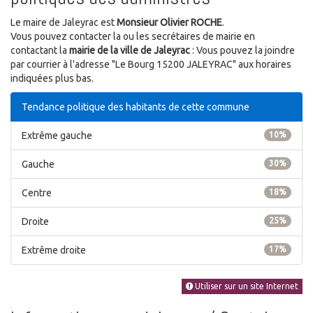
Le maire de Jaleyrac est
Monsieur Olivier ROCHE
.
Vous pouvez contacter la ou les secrétaires de mairie en
contactant la
mairie de la ville de Jaleyrac
: Vous pouvez la joindre
par courrier à l'adresse "Le Bourg 15200 JALEYRAC" aux horaires
indiquées plus bas.
Tendance politique des habitants de cette commune
Extrême gauche
10%
Gauche
30%
Centre
18%
Droite
25%
Extrême droite
17%
Utiliser sur un site Internet