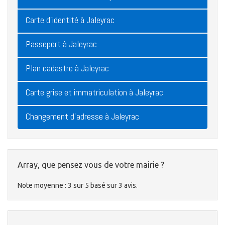
Carte d'identité à Jaleyrac
Passeport à Jaleyrac
Plan cadastre à Jaleyrac
Carte grise et immatriculation à Jaleyrac
Changement d'adresse à Jaleyrac
Array, que pensez vous de votre mairie ?
Note moyenne :
3
sur
5
basé sur
3
avis.