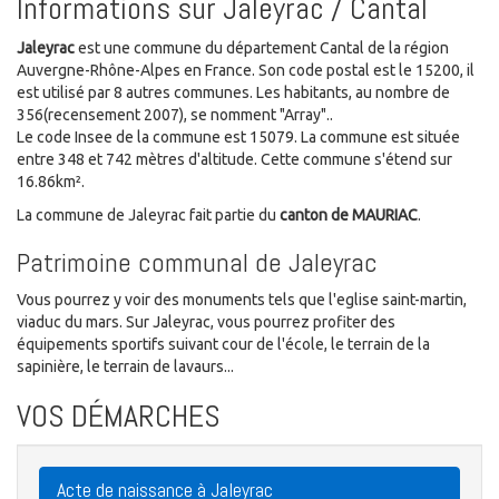
Informations sur Jaleyrac / Cantal
Jaleyrac
est une commune du département Cantal de la région
Auvergne-Rhône-Alpes en France. Son code postal est le 15200, il
est utilisé par 8 autres communes. Les habitants, au nombre de
356(recensement 2007), se nomment "Array"..
Le code Insee de la commune est 15079. La commune est située
entre 348 et 742 mètres d'altitude. Cette commune s'étend sur
16.86km².
La commune de Jaleyrac fait partie du
canton de MAURIAC
.
Patrimoine communal de Jaleyrac
Vous pourrez y voir des monuments tels que l'eglise saint-martin,
viaduc du mars. Sur Jaleyrac, vous pourrez profiter des
équipements sportifs suivant cour de l'école, le terrain de la
sapinière, le terrain de lavaurs...
VOS DÉMARCHES
Acte de naissance à Jaleyrac