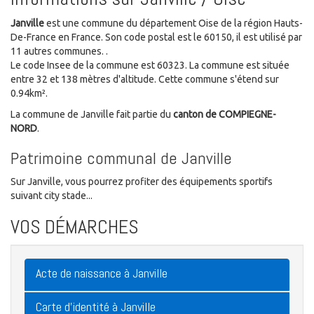
Janville
est une commune du département Oise de la région Hauts-
De-France en France. Son code postal est le 60150, il est utilisé par
11 autres communes. .
Le code Insee de la commune est 60323. La commune est située
entre 32 et 138 mètres d'altitude. Cette commune s'étend sur
0.94km².
La commune de Janville fait partie du
canton de COMPIEGNE-
NORD
.
Patrimoine communal de Janville
Sur Janville, vous pourrez profiter des équipements sportifs
suivant city stade...
VOS DÉMARCHES
Acte de naissance à Janville
Carte d'identité à Janville