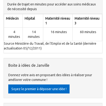
Durée de trajet en minutes pour accéder aux soins médicaux
de nécessité depuis
Médecin
Hôpital
Maternité niveau
Maternité niveau
1
3
4
14
16 minutes
60 minutes
minutes
minutes
Source Ministère du Travail, de l'Emploi et de la Santé (dernière
actualisation 05/12/2011)
Boite à idées de Janville
Donnez votre avis en proposant des idées à réaliser pour
améliorer votre commune !
Soyez le premier à déposer une idée !