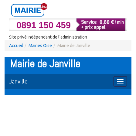
Site privé indépendant de l'administration
Accueil
Mairies Oise
Mairie de Janville
Mairie de Janville
Janville
Toggle
navigati