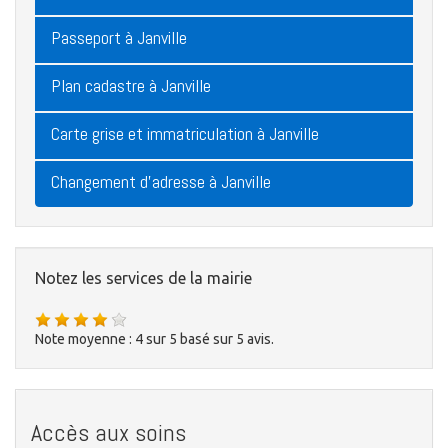
Passeport à Janville
Plan cadastre à Janville
Carte grise et immatriculation à Janville
Changement d'adresse à Janville
Notez les services de la mairie
Note moyenne :
4
sur
5
basé sur
5
avis.
Accès aux soins