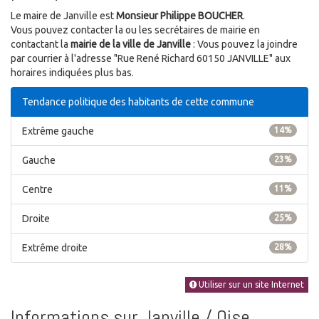
Le maire de Janville est
Monsieur Philippe BOUCHER
.
Vous pouvez contacter la ou les secrétaires de mairie en
contactant la
mairie de la ville de Janville
: Vous pouvez la joindre
par courrier à l'adresse "Rue René Richard 60150 JANVILLE" aux
horaires indiquées plus bas.
Tendance politique des habitants de cette commune
Extrême gauche
14%
Gauche
23%
Centre
11%
Droite
25%
Extrême droite
28%
Utiliser sur un site Internet
Informations sur Janville / Oise