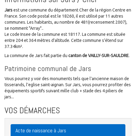
Jars
est une commune du département Cher de la région Centre en
France. Son code postal est le 18260, il est utilisé par 11 autres
communes. Les habitants, au nombre de 481(recensement 2007),
se nomment "Array"..
Le code Insee de la commune est 18117. La commune est située
entre 204 et 364 mètres d'altitude. Cette commune s'étend sur
37.34km².
La commune de Jars fait partie du
canton de VAILLY-SUR-SAULDRE
.
Patrimoine communal de Jars
Vous pourrez y voir des monuments tels que l'ancienne maison de
tisserands, l'eglise saint-aignan. Sur Jars, vous pourrez profiter des
équipements sportifs suivant mille club + stade des 4 piliers de
jars...
VOS DÉMARCHES
Acte de naissance à Jars