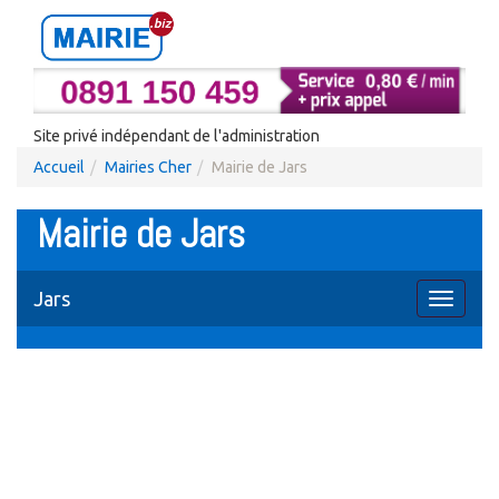
Site privé indépendant de l'administration
Accueil
Mairies Cher
Mairie de Jars
Mairie de Jars
Jars
Toggle
navigati