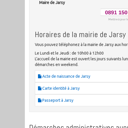
Maire de Jarsy
Mettre à jour l
Horaires de la mairie de Jarsy
Vous pouvez téléphonez à la mairie de Jarsy aux hor
Le Lundi et le Jeudi : de 10h00 à 12h00
L'accueil de la mairie est ouvert les jours suivants lun
démarches en weekend.
Acte de naissance de Jarsy
Carte identité à Jarsy
Passeport à Jarsy
Démarches administratives aupr