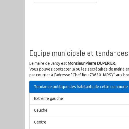
Equipe municipale et tendances 
Le maire de Jarsy est
Monsieur Pierre DUPERIER
.
Vous pouvez contacter la ou les secrétaires de mairie e
par courrier à l'adresse "Chef lieu 73630 JARSY" aux hor
Tendance politique des habitants de cette commune
Extrême gauche
Gauche
Centre