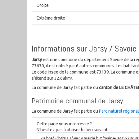
Droite
Extrême droite
Informations sur Jarsy / Savoie
Jarsy
est une commune du département Savoie de la rég
73630, il est utilisé par 6 autres communes. Les habit
Le code Insee de la commune est 73139. La commune es
s'étend sur 32.68km².
La commune de Jarsy fait partie du
canton de LE CHÂT
Patrimoine communal de Jarsy
La commune de Jarsy fait partie du
Parc naturel régiona
Cette page vous interresse ?
N'hésitez pas à utiliser le lien suivant :