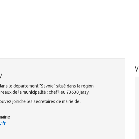
y
ans le département "Savoie" situé dans la région
aux de la municipalité : chef lieu 73630 jarsy.
uvez joindre les secretaires de mairie de .
mairie
.fr