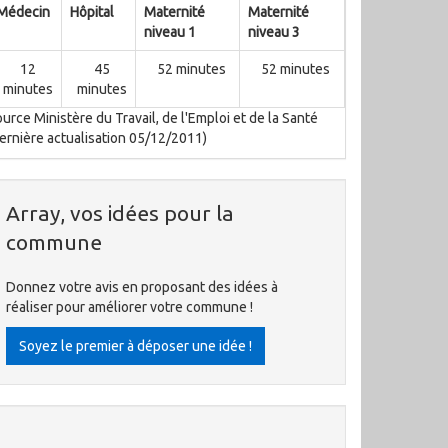
Médecin
Hôpital
Maternité
Maternité
niveau 1
niveau 3
12
45
52 minutes
52 minutes
minutes
minutes
urce Ministère du Travail, de l'Emploi et de la Santé
ernière actualisation 05/12/2011)
Array, vos idées pour la
commune
Donnez votre avis en proposant des idées à
réaliser pour améliorer votre commune !
Soyez le premier à déposer une idée !