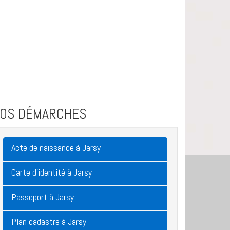
VOS DÉMARCHES
Acte de naissance à Jarsy
Carte d'identité à Jarsy
Passeport à Jarsy
Plan cadastre à Jarsy