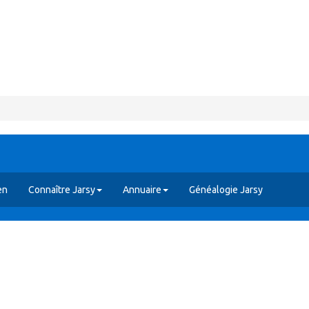
en
Connaître Jarsy
Annuaire
Généalogie Jarsy