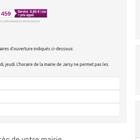
es informations de la mairie
aires d'ouverture indiqués ci-dessous:
di, jeudi. L'horaire de la mairie de Jarsy ne permet pas les
ès de votre mairie