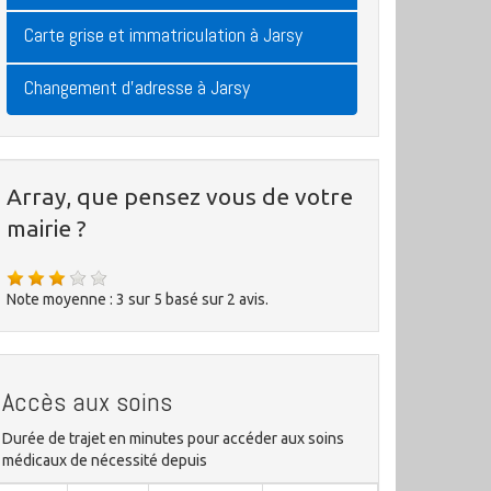
Carte grise et immatriculation à Jarsy
Changement d'adresse à Jarsy
Array, que pensez vous de votre
mairie ?
Note moyenne :
3
sur
5
basé sur
2
avis.
Accès aux soins
Durée de trajet en minutes pour accéder aux soins
médicaux de nécessité depuis