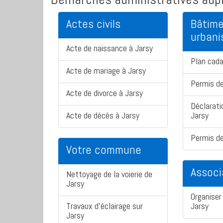
Actes civils
Bâtime
urban
Acte de naissance à Jarsy
Plan cada
Acte de mariage à Jarsy
Permis de
Acte de divorce à Jarsy
Déclarati
Acte de décès à Jarsy
Jarsy
Permis de
Votre commune
Associ
Nettoyage de la voierie de
Jarsy
Organiser 
Travaux d'éclairage sur
Jarsy
Jarsy