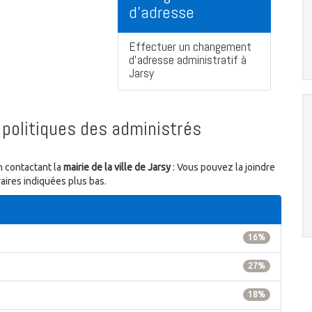
d'adresse
Effectuer un changement
d'adresse administratif à
Jarsy
politiques des administrés
n contactant la
mairie de la ville de Jarsy
: Vous pouvez la joindre
aires indiquées plus bas.
16%
27%
18%