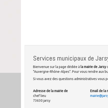
Services municipaux de Jars
Bienvenue sur la page dédiée à
la mairie de Jarsy
d
"Auvergne-Rhône-Alpes". Pour vous rendre aux bure
Si vous avez des questions administratives vous po
Adresse de la mairie de
Email de la 
chef lieu
mairie@jarsy
73630 jarsy