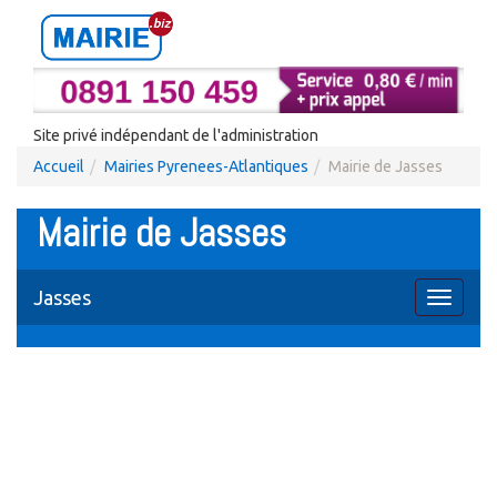
Site privé indépendant de l'administration
Accueil
Mairies Pyrenees-Atlantiques
Mairie de Jasses
Mairie de Jasses
Jasses
Toggle
navigati