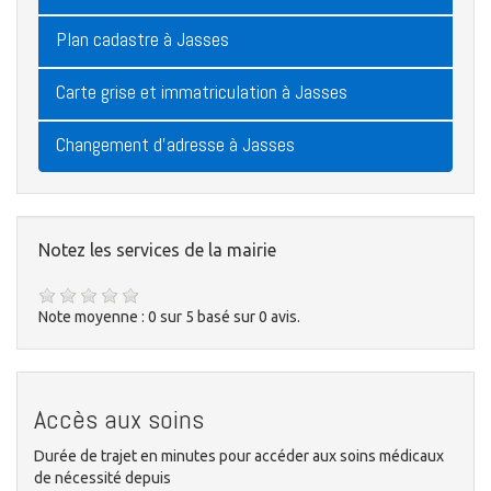
Plan cadastre à Jasses
Carte grise et immatriculation à Jasses
Changement d'adresse à Jasses
Notez les services de la mairie
Note moyenne :
0
sur
5
basé sur
0
avis.
Accès aux soins
Durée de trajet en minutes pour accéder aux soins médicaux
de nécessité depuis