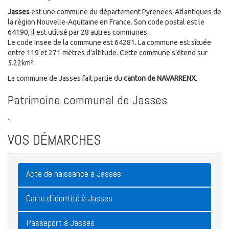
Jasses
est une commune du département Pyrenees-Atlantiques de
la région Nouvelle-Aquitaine en France. Son code postal est le
64190, il est utilisé par 28 autres communes. .
Le code Insee de la commune est 64281. La commune est située
entre 119 et 271 mètres d'altitude. Cette commune s'étend sur
5.22km².
La commune de Jasses fait partie du
canton de NAVARRENX
.
Patrimoine communal de Jasses
..
VOS DÉMARCHES
Acte de naissance à Jasses
Carte d'identité à Jasses
Passeport à Jasses