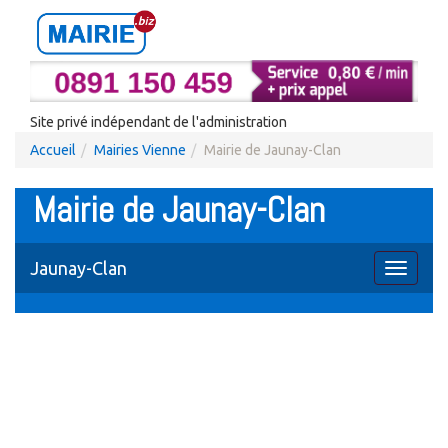
Site privé indépendant de l'administration
Accueil
Mairies Vienne
Mairie de Jaunay-Clan
Mairie de Jaunay-Clan
Jaunay-Clan
Toggle
navigati