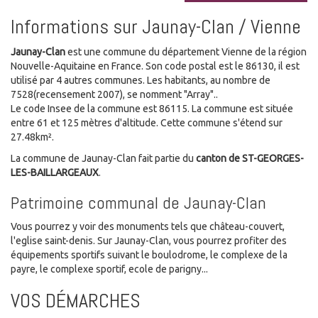
Informations sur Jaunay-Clan / Vienne
Jaunay-Clan
est une commune du département Vienne de la région
Nouvelle-Aquitaine en France. Son code postal est le 86130, il est
utilisé par 4 autres communes. Les habitants, au nombre de
7528(recensement 2007), se nomment "Array"..
Le code Insee de la commune est 86115. La commune est située
entre 61 et 125 mètres d'altitude. Cette commune s'étend sur
27.48km².
La commune de Jaunay-Clan fait partie du
canton de ST-GEORGES-
LES-BAILLARGEAUX
.
Patrimoine communal de Jaunay-Clan
Vous pourrez y voir des monuments tels que château-couvert,
l'eglise saint-denis. Sur Jaunay-Clan, vous pourrez profiter des
équipements sportifs suivant le boulodrome, le complexe de la
payre, le complexe sportif, ecole de parigny...
VOS DÉMARCHES