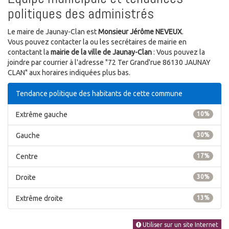
politiques des administrés
Le maire de Jaunay-Clan est
Monsieur Jérôme NEVEUX
.
Vous pouvez contacter la ou les secrétaires de mairie en
contactant la
mairie de la ville de Jaunay-Clan
: Vous pouvez la
joindre par courrier à l'adresse "72 Ter Grand'rue 86130 JAUNAY
CLAN" aux horaires indiquées plus bas.
Tendance politique des habitants de cette commune
Extrême gauche
10%
Gauche
30%
Centre
17%
Droite
30%
Extrême droite
13%
Utiliser sur un site Internet