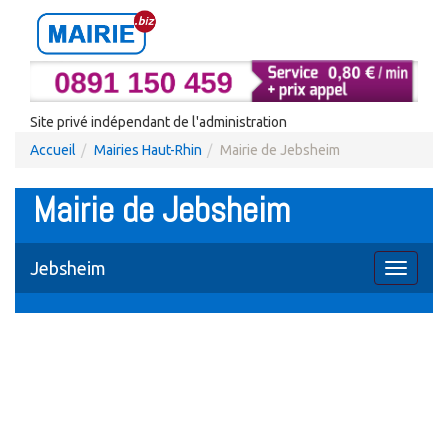
Site privé indépendant de l'administration
Accueil
Mairies Haut-Rhin
Mairie de Jebsheim
Mairie de Jebsheim
Jebsheim
Toggle
navigati