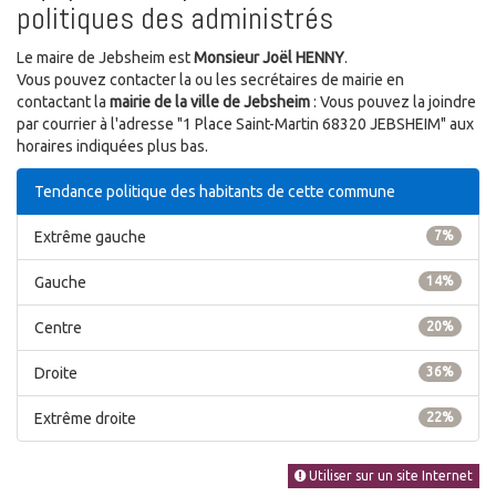
politiques des administrés
Le maire de Jebsheim est
Monsieur Joël HENNY
.
Vous pouvez contacter la ou les secrétaires de mairie en
contactant la
mairie de la ville de Jebsheim
: Vous pouvez la joindre
par courrier à l'adresse "1 Place Saint-Martin 68320 JEBSHEIM" aux
horaires indiquées plus bas.
Tendance politique des habitants de cette commune
Extrême gauche
7%
Gauche
14%
Centre
20%
Droite
36%
Extrême droite
22%
Utiliser sur un site Internet