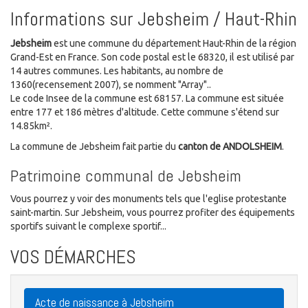
Informations sur Jebsheim / Haut-Rhin
Jebsheim
est une commune du département Haut-Rhin de la région
Grand-Est en France. Son code postal est le 68320, il est utilisé par
14 autres communes. Les habitants, au nombre de
1360(recensement 2007), se nomment "Array"..
Le code Insee de la commune est 68157. La commune est située
entre 177 et 186 mètres d'altitude. Cette commune s'étend sur
14.85km².
La commune de Jebsheim fait partie du
canton de ANDOLSHEIM
.
Patrimoine communal de Jebsheim
Vous pourrez y voir des monuments tels que l'eglise protestante
saint-martin. Sur Jebsheim, vous pourrez profiter des équipements
sportifs suivant le complexe sportif...
VOS DÉMARCHES
Acte de naissance à Jebsheim