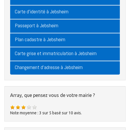
Carte d'identité à Jebsheim
Passeport à Jebsheim
Plan cadastre à Jebsheim
Carte grise et immatriculation à Jebsheim
Changement d'adresse à Jebsheim
Array, que pensez vous de votre mairie ?
Note moyenne :
3
sur
5
basé sur
10
avis.