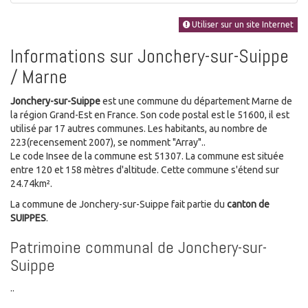
Utiliser sur un site Internet
Informations sur Jonchery-sur-Suippe
/ Marne
Jonchery-sur-Suippe
est une commune du département Marne de
la région Grand-Est en France. Son code postal est le 51600, il est
utilisé par 17 autres communes. Les habitants, au nombre de
223(recensement 2007), se nomment "Array"..
Le code Insee de la commune est 51307. La commune est située
entre 120 et 158 mètres d'altitude. Cette commune s'étend sur
24.74km².
La commune de Jonchery-sur-Suippe fait partie du
canton de
SUIPPES
.
Patrimoine communal de Jonchery-sur-
Suippe
..