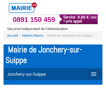
Site privé indépendant de l'administration
Accueil
Mairies Marne
Mairie de Jonchery-sur-Suippe
Mairie de Jonchery-sur-
Suippe
Jonchery-sur-Suippe
Toggle
navigati