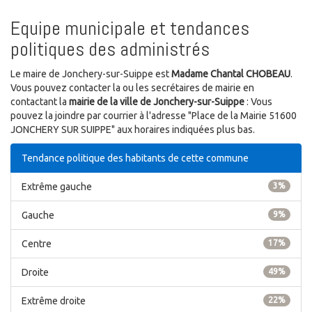
Equipe municipale et tendances
politiques des administrés
Le maire de Jonchery-sur-Suippe est
Madame Chantal CHOBEAU
.
Vous pouvez contacter la ou les secrétaires de mairie en
contactant la
mairie de la ville de Jonchery-sur-Suippe
: Vous
pouvez la joindre par courrier à l'adresse "Place de la Mairie 51600
JONCHERY SUR SUIPPE" aux horaires indiquées plus bas.
Tendance politique des habitants de cette commune
Extrême gauche
3%
Gauche
9%
Centre
17%
Droite
49%
Extrême droite
22%