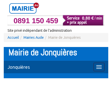
Site privé indépendant de l'administration
Accueil
Mairies Aude
Mairie de Jonquières
Mairie de Jonquières
Jonquières
Toggle
navigati