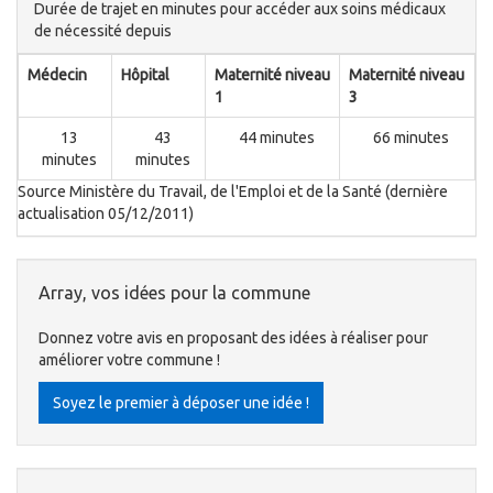
Durée de trajet en minutes pour accéder aux soins médicaux
de nécessité depuis
Médecin
Hôpital
Maternité niveau
Maternité niveau
1
3
13
43
44 minutes
66 minutes
minutes
minutes
Source Ministère du Travail, de l'Emploi et de la Santé (dernière
actualisation 05/12/2011)
Array, vos idées pour la commune
Donnez votre avis en proposant des idées à réaliser pour
améliorer votre commune !
Soyez le premier à déposer une idée !