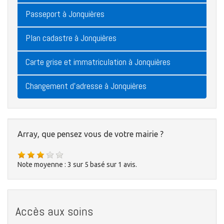
Passeport à Jonquières
Plan cadastre à Jonquières
Carte grise et immatriculation à Jonquières
Changement d'adresse à Jonquières
Array, que pensez vous de votre mairie ?
Note moyenne :
3
sur
5
basé sur
1
avis.
Accès aux soins