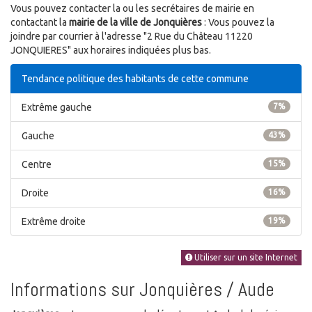
Vous pouvez contacter la ou les secrétaires de mairie en
contactant la
mairie de la ville de Jonquières
: Vous pouvez la
joindre par courrier à l'adresse "2 Rue du Château 11220
JONQUIERES" aux horaires indiquées plus bas.
Tendance politique des habitants de cette commune
Extrême gauche
7%
Gauche
43%
Centre
15%
Droite
16%
Extrême droite
19%
Utiliser sur un site Internet
Informations sur Jonquières / Aude