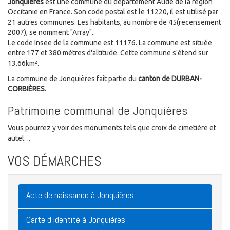
Jonquières
est une commune du département Aude de la région
Occitanie en France. Son code postal est le 11220, il est utilisé par
21 autres communes. Les habitants, au nombre de 45(recensement
2007), se nomment "Array"..
Le code Insee de la commune est 11176. La commune est située
entre 177 et 380 mètres d'altitude. Cette commune s'étend sur
13.66km².
La commune de Jonquières fait partie du
canton de DURBAN-
CORBIÈRES
.
Patrimoine communal de Jonquières
Vous pourrez y voir des monuments tels que croix de cimetière et
autel. ..
VOS DÉMARCHES
Acte de naissance à Jonquières
Carte d'identité à Jonquières