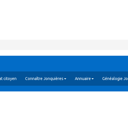
t citoyen
Connaître Jonquières
Annuaire
Généalogie Jo