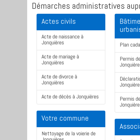
Démarches administratives aupr
Actes civils
Bâtime
urban
Acte de naissance à
Jonquières
Plan cada
Acte de mariage à
Permis de
Jonquières
Jonquière
Acte de divorce à
Déclarati
Jonquières
Jonquière
Acte de décès à Jonquières
Permis de
Jonquière
Votre commune
Associ
Nettoyage de la voierie de
Jonquières