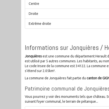
Centre
Droite
Extrême droite
Informations sur Jonquières / H
Jonquières
est une commune du département Herault de l
est utilisé par 5 autres communes. Les habitants, au n
Le code Insee de la commune est 34122. La commune est
s'étend sur 2.05km².
La commune de Jonquières fait partie du
canton de GIG
Patrimoine communal de Jonquière
Vous pourrez y voir des monuments tels que château. S
suivant foyer communal, le terrain de pétanque...