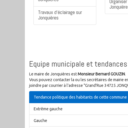
Organiser 
Jonquière
Travaux d'éclairage sur
Jonquières
Equipe municipale et tendances 
Le maire de Jonquières est
Monsieur Bernard GOUZIN
.
Vous pouvez contacter la ou les secrétaires de mairie e
joindre par courrier à l'adresse "Grand'Rue 34725 JONQ
Tendance politique des habitants de cette commune
Extrême gauche
Gauche