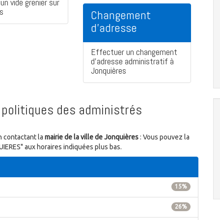
un vide grenier sur
s
Changement
d'adresse
Effectuer un changement
d'adresse administratif à
Jonquières
politiques des administrés
n contactant la
mairie de la ville de Jonquières
: Vous pouvez la
UIERES" aux horaires indiquées plus bas.
15%
26%