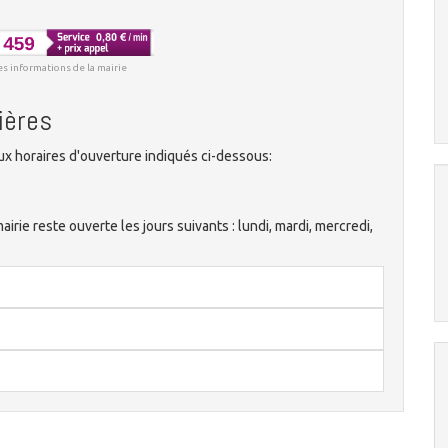
es informations de la mairie
ières
x horaires d'ouverture indiqués ci-dessous:
rie reste ouverte les jours suivants : lundi, mardi, mercredi,