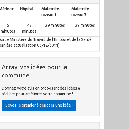
Médecin
Hôpital
Maternité
Maternité
niveau 1
niveau 3
5
47
39 minutes
39 minutes
minutes
minutes
urce Ministère du Travail, de l'Emploi et de la Santé
ernière actualisation 05/12/2011)
Array, vos idées pour la
commune
Donnez votre avis en proposant des idées à
réaliser pour améliorer votre commune !
Soyez le premier à déposer une idée !