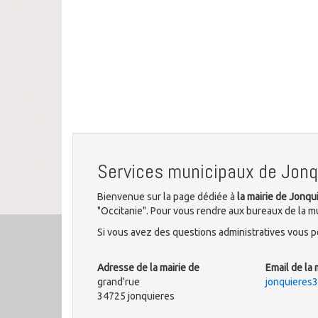
Services municipaux de Jonq
Bienvenue sur la page dédiée à
la mairie de Jonqu
"Occitanie". Pour vous rendre aux bureaux de la mu
Si vous avez des questions administratives vous po
Adresse de la mairie de
Email de la 
grand'rue
jonquieres
34725 jonquieres