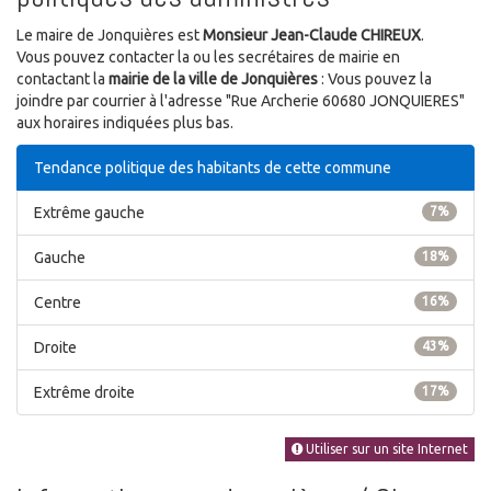
Le maire de Jonquières est
Monsieur Jean-Claude CHIREUX
.
Vous pouvez contacter la ou les secrétaires de mairie en
contactant la
mairie de la ville de Jonquières
: Vous pouvez la
joindre par courrier à l'adresse "Rue Archerie 60680 JONQUIERES"
aux horaires indiquées plus bas.
Tendance politique des habitants de cette commune
Extrême gauche
7%
Gauche
18%
Centre
16%
Droite
43%
Extrême droite
17%
Utiliser sur un site Internet