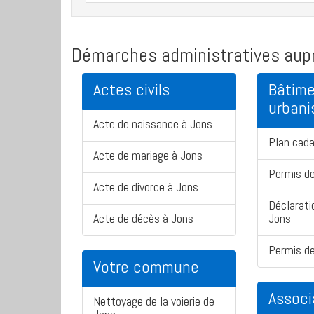
Démarches administratives aupr
Actes civils
Bâtime
urban
Acte de naissance à Jons
Plan cada
Acte de mariage à Jons
Permis de
Acte de divorce à Jons
Déclarati
Acte de décès à Jons
Jons
Permis de
Votre commune
Associ
Nettoyage de la voierie de