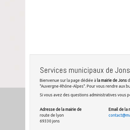
Services municipaux de Jons
Bienvenue sur la page dédiée à
la mairie de Jons
d
"Auvergne-Rhône-Alpes". Pour vous rendre aux bure
Si vous avez des questions administratives vous po
Adresse de la mairie de
Email de la 
route de lyon
contact@mai
69330 jons