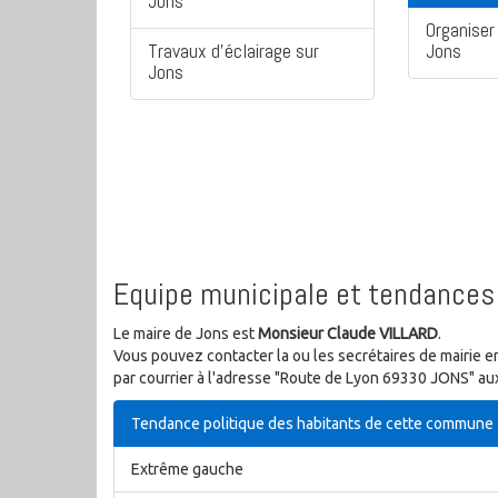
Jons
Organiser 
Travaux d'éclairage sur
Jons
Jons
Equipe municipale et tendances 
Le maire de Jons est
Monsieur Claude VILLARD
.
Vous pouvez contacter la ou les secrétaires de mairie e
par courrier à l'adresse "Route de Lyon 69330 JONS" aux
Tendance politique des habitants de cette commune
Extrême gauche