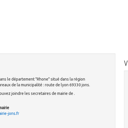
ans le département "Rhone" situé dans la région
aux de la municipalité : route de lyon 69330 jons.
uvez joindre les secretaires de mairie de .
mairie
rie-jons.fr