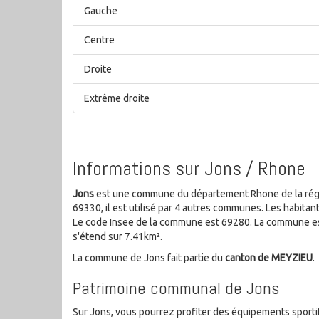
Gauche
Centre
Droite
Extrême droite
Informations sur Jons / Rhone
Jons
est une commune du département Rhone de la régi
69330, il est utilisé par 4 autres communes. Les habit
Le code Insee de la commune est 69280. La commune es
s'étend sur 7.41km².
La commune de Jons fait partie du
canton de MEYZIEU
.
Patrimoine communal de Jons
Sur Jons, vous pourrez profiter des équipements sportifs