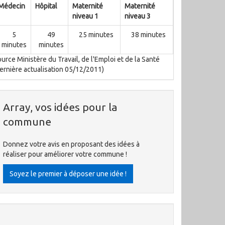
Médecin
Hôpital
Maternité
Maternité
niveau 1
niveau 3
5
49
25 minutes
38 minutes
minutes
minutes
urce Ministère du Travail, de l'Emploi et de la Santé
ernière actualisation 05/12/2011)
Array, vos idées pour la
commune
Donnez votre avis en proposant des idées à
réaliser pour améliorer votre commune !
Soyez le premier à déposer une idée !