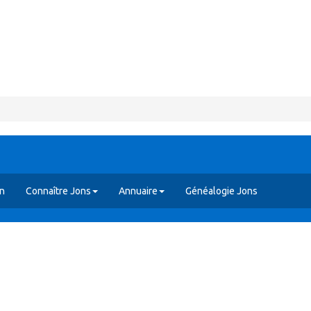
en
Connaître Jons
Annuaire
Généalogie Jons