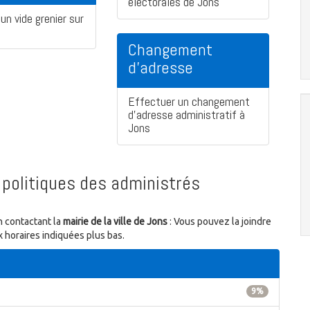
électorales de Jons
un vide grenier sur
Changement
d'adresse
Effectuer un changement
d'adresse administratif à
Jons
politiques des administrés
n contactant la
mairie de la ville de Jons
: Vous pouvez la joindre
 horaires indiquées plus bas.
9%