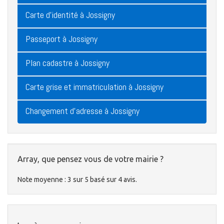
Carte d'identité à Jossigny
Passeport à Jossigny
Plan cadastre à Jossigny
Carte grise et immatriculation à Jossigny
Changement d'adresse à Jossigny
Array, que pensez vous de votre mairie ?
Note moyenne :
3
sur
5
basé sur
4
avis.