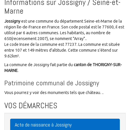
Informations sur Jossigny / Seine-et-
Marne
Jossigny
est une commune du département Seine-et-Marne de la
région île-de-France en France. Son code postal est le 77600, il est
utilisé par 6 autres communes. Les habitants, au nombre de
650(recensement 2007), se nomment "Array"..
Le code Insee de la commune est 77237. La commune est située
entre 107 et 149 mètres d'altitude. Cette commune s'étend sur
9.62km².
La commune de Jossigny fait partie du
canton de THORIGNY-SUR-
MARNE
.
Patrimoine communal de Jossigny
Vous pourrez y voir des monuments tels que château. ..
VOS DÉMARCHES
Acte de naissance à Jossigny