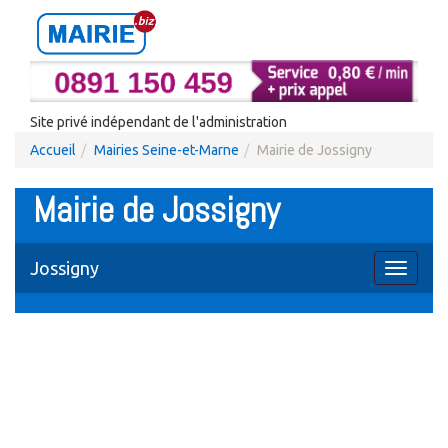
Site privé indépendant de l'administration
Accueil
Mairies Seine-et-Marne
Mairie de Jossigny
Mairie de Jossigny
Jossigny
Toggle
navigati