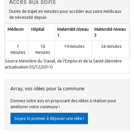
Accès aux soins
Durée de trajet en minutes pour accéder aux soins médicaux
de nécessité depuis
Médecin
Hôpital
Maternité niveau
Maternité niveau
1
3
7
16
14 minutes
26 minutes
minutes
minutes
Source Ministère du Travail, de l'Emploi et de la Santé (dernière
actualisation 05/12/2011)
Array, vos idées pour la commune
Donnez votre avis en proposant des idées à réaliser pour
améliorer votre commune !
Soyez le premier à déposer une idée !