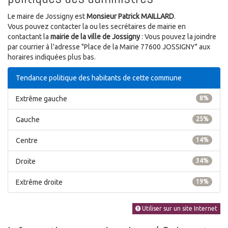
Le maire de Jossigny est
Monsieur Patrick MAILLARD
.
Vous pouvez contacter la ou les secrétaires de mairie en
contactant la
mairie de la ville de Jossigny
: Vous pouvez la joindre
par courrier à l'adresse "Place de la Mairie 77600 JOSSIGNY" aux
horaires indiquées plus bas.
Tendance politique des habitants de cette commune
Extrême gauche
8%
Gauche
25%
Centre
14%
Droite
34%
Extrême droite
19%
Utiliser sur un site Internet