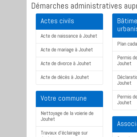
Démarches administratives aupr
Actes civils
Bâtime
urban
Acte de naissance à Jouhet
Plan cad
Acte de mariage à Jouhet
Permis de
Acte de divorce à Jouhet
Jouhet
Acte de décès à Jouhet
Déclarati
Jouhet
Permis de
Votre commune
Jouhet
Nettoyage de la voierie de
Jouhet
Associ
Travaux d'éclairage sur