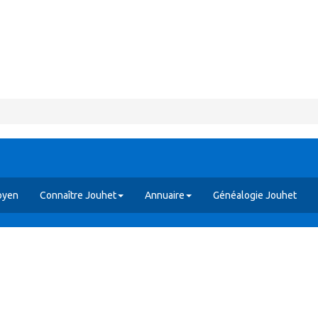
oyen
Connaître Jouhet
Annuaire
Généalogie Jouhet