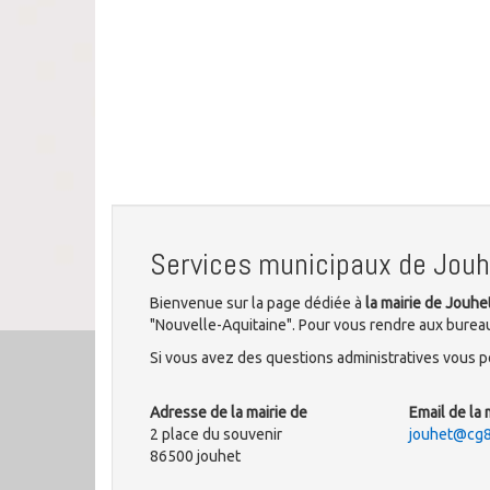
Services municipaux de Jouh
Bienvenue sur la page dédiée à
la mairie de Jouhe
"Nouvelle-Aquitaine". Pour vous rendre aux bureaux
Si vous avez des questions administratives vous po
Adresse de la mairie de
Email de la 
2 place du souvenir
jouhet@cg8
86500 jouhet