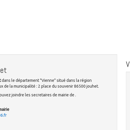
et
t
dans le département "Vienne" situé dans la région
 de la municipalité : 2 place du souvenir 86500 jouhet.
uvez joindre les secretaires de mairie de .
mairie
6.fr