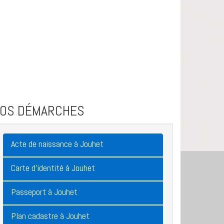
VOS DÉMARCHES
Acte de naissance à Jouhet
Carte d'identité à Jouhet
Passeport à Jouhet
Plan cadastre à Jouhet