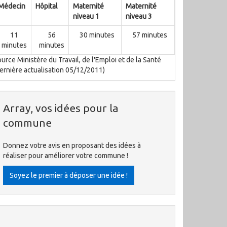
Médecin
Hôpital
Maternité
Maternité
niveau 1
niveau 3
11
56
30 minutes
57 minutes
minutes
minutes
urce Ministère du Travail, de l'Emploi et de la Santé
ernière actualisation 05/12/2011)
Array, vos idées pour la
commune
Donnez votre avis en proposant des idées à
réaliser pour améliorer votre commune !
Soyez le premier à déposer une idée !