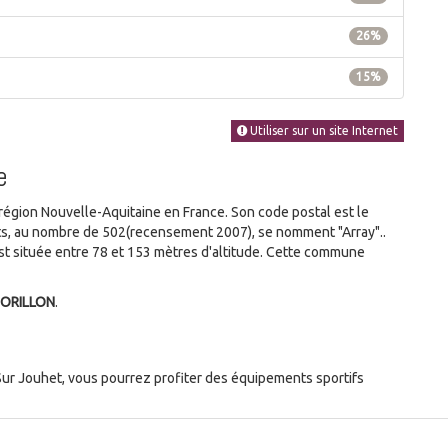
26%
15%
Utiliser sur un site Internet
e
gion Nouvelle-Aquitaine en France. Son code postal est le
ants, au nombre de 502(recensement 2007), se nomment "Array"..
 située entre 78 et 153 mètres d'altitude. Cette commune
ORILLON
.
ur Jouhet, vous pourrez profiter des équipements sportifs