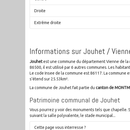
Droite
Extrême droite
Informations sur Jouhet / Vienn
Jouhet
est une commune du département Vienne de la ré
86500, il est utilisé par 6 autres communes. Les habit
Le code Insee de la commune est 86117. La commune est
s'étend sur 25.53km².
La commune de Jouhet fait partie du
canton de MONTM
Patrimoine communal de Jouhet
Vous pourrez y voir des monuments tels que chapelle. S
suivant la salle polyvalente, le stade municipal...
Cette page vous interresse ?