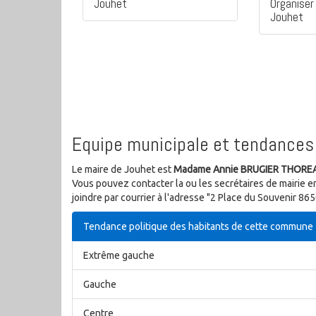
Jouhet
Organiser 
Jouhet
Equipe municipale et tendances 
Le maire de Jouhet est
Madame Annie BRUGIER THORE
Vous pouvez contacter la ou les secrétaires de mairie e
joindre par courrier à l'adresse "2 Place du Souvenir 8
Tendance politique des habitants de cette commune
Extrême gauche
Gauche
Centre