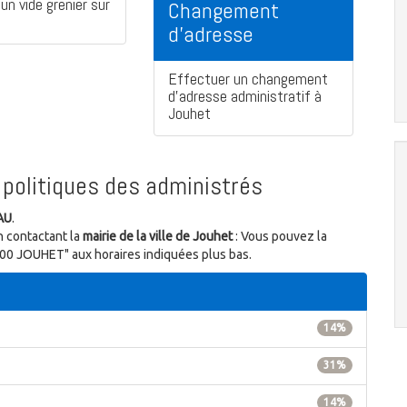
un vide grenier sur
Changement
d'adresse
Effectuer un changement
d'adresse administratif à
Jouhet
politiques des administrés
AU
.
n contactant la
mairie de la ville de Jouhet
: Vous pouvez la
6500 JOUHET" aux horaires indiquées plus bas.
14%
31%
14%