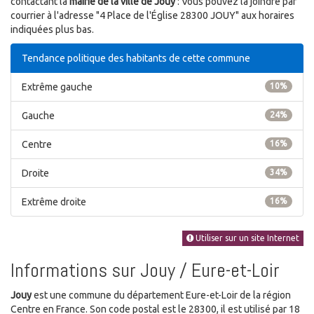
contactant la
mairie de la ville de Jouy
: Vous pouvez la joindre par
courrier à l'adresse "4 Place de l'Église 28300 JOUY" aux horaires
indiquées plus bas.
Tendance politique des habitants de cette commune
Extrême gauche
10%
Gauche
24%
Centre
16%
Droite
34%
Extrême droite
16%
Utiliser sur un site Internet
Informations sur Jouy / Eure-et-Loir
Jouy
est une commune du département Eure-et-Loir de la région
Centre en France. Son code postal est le 28300, il est utilisé par 18