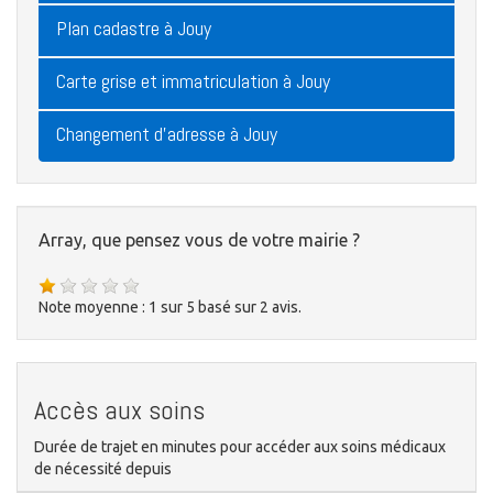
Plan cadastre à Jouy
Carte grise et immatriculation à Jouy
Changement d'adresse à Jouy
Array, que pensez vous de votre mairie ?
Note moyenne :
1
sur
5
basé sur
2
avis.
Accès aux soins
Durée de trajet en minutes pour accéder aux soins médicaux
de nécessité depuis