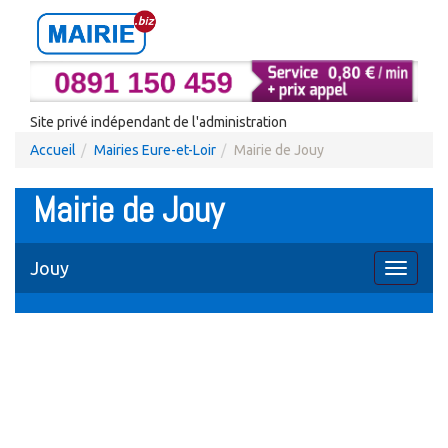
Site privé indépendant de l'administration
Accueil
Mairies Eure-et-Loir
Mairie de Jouy
Mairie de Jouy
Jouy
Toggle
navigati