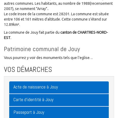
autres communes. Les habitants, au nombre de 1988(recensement
2007), se nomment "Array"..
Le code Insee de la commune est 28201. La commune est située
entre 106 et 161 mètres d'altitude. Cette commune s'étend sur
12.89km².
La commune de Jouy fait partie du
canton de CHARTRES-NORD-
EST
.
Patrimoine communal de Jouy
Vous pourrez y voir des monuments tels que l'eglise. ..
VOS DÉMARCHES
Acte de naissance à Jouy
Carte d'identité à Jouy
Passeport à Jouy