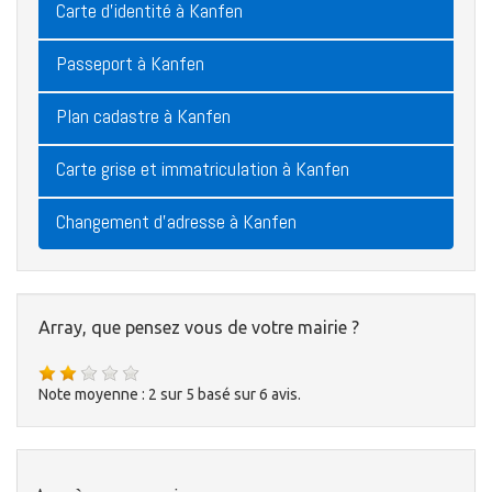
Carte d'identité à Kanfen
Passeport à Kanfen
Plan cadastre à Kanfen
Carte grise et immatriculation à Kanfen
Changement d'adresse à Kanfen
Array, que pensez vous de votre mairie ?
Note moyenne :
2
sur
5
basé sur
6
avis.