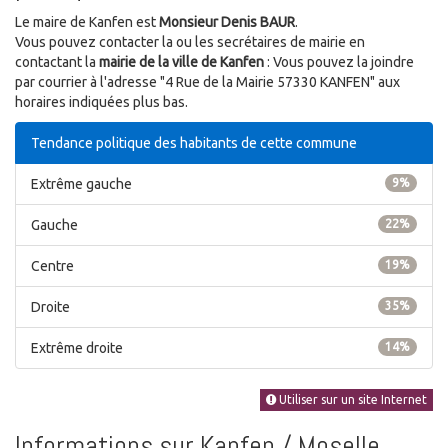
Le maire de Kanfen est
Monsieur Denis BAUR
.
Vous pouvez contacter la ou les secrétaires de mairie en
contactant la
mairie de la ville de Kanfen
: Vous pouvez la joindre
par courrier à l'adresse "4 Rue de la Mairie 57330 KANFEN" aux
horaires indiquées plus bas.
Tendance politique des habitants de cette commune
Extrême gauche
9%
Gauche
22%
Centre
19%
Droite
35%
Extrême droite
14%
Utiliser sur un site Internet
Informations sur Kanfen / Moselle