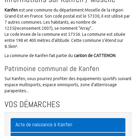
Kanfen
est une commune du département Moselle de la région
Grand-Est en France. Son code postal est le 57330, il est utilisé par
7 autres communes. Les habitants, au nombre de
1235(recensement 2007), se nomment "Array"..
Le code Insee de la commune est 57356. La commune est située
entre 198 et 400 mètres d'altitude. Cette commune s'étend sur
8.5km².
La commune de Kanfen fait partie du
canton de CATTENON
.
Patrimoine communal de Kanfen
Sur Kanfen, vous pourrez profiter des équipements sportifs suivant
espace multisports, espace omnisports, zone d'atterrissage
parapentes...
VOS DÉMARCHES
Acte de naissance à Kanfen