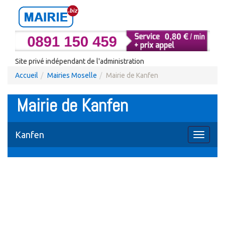
Site privé indépendant de l'administration
Accueil
Mairies Moselle
Mairie de Kanfen
Mairie de Kanfen
Kanfen
Toggle
navigati