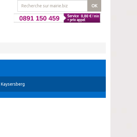
OK
 Kaysersberg