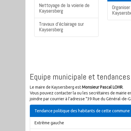
Nettoyage de la voierie de
Organiser 
Kaysersberg
Kaysersb
Travaux d'éclairage sur
Kaysersberg
Equipe municipale et tendances 
Le maire de Kaysersberg est
Monsieur Pascal LOHR
.
Vous pouvez contacter la ou les secrétaires de mairie e
joindre par courrier à l'adresse "39 Rue du Général-de
Tendance politique des habitants de cette commune
Extrême gauche