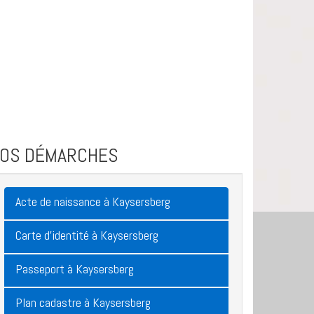
VOS DÉMARCHES
Acte de naissance à Kaysersberg
Carte d'identité à Kaysersberg
Passeport à Kaysersberg
Plan cadastre à Kaysersberg