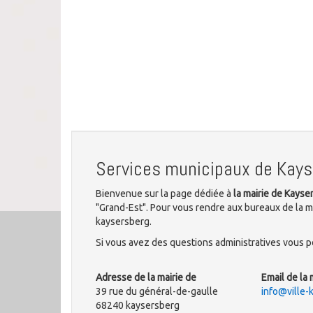
Services municipaux de Kay
Bienvenue sur la page dédiée à
la mairie de Kayse
"Grand-Est". Pour vous rendre aux bureaux de la m
kaysersberg.
Si vous avez des questions administratives vous po
Adresse de la mairie de
Email de la 
39 rue du général-de-gaulle
info@ville-
68240 kaysersberg