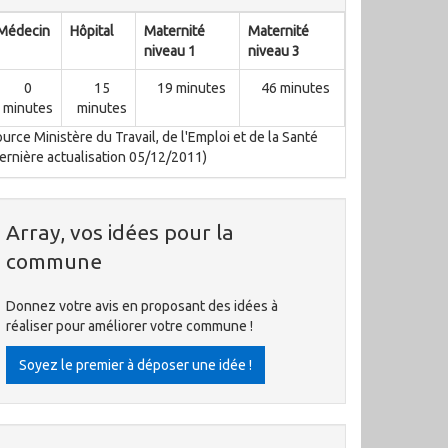
Médecin
Hôpital
Maternité
Maternité
niveau 1
niveau 3
0
15
19 minutes
46 minutes
minutes
minutes
urce Ministère du Travail, de l'Emploi et de la Santé
ernière actualisation 05/12/2011)
Array, vos idées pour la
commune
Donnez votre avis en proposant des idées à
réaliser pour améliorer votre commune !
Soyez le premier à déposer une idée !