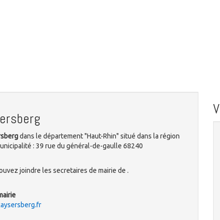
sersberg
rsberg
dans le département "Haut-Rhin" situé dans la région
unicipalité : 39 rue du général-de-gaulle 68240
uvez joindre les secretaires de mairie de .
mairie
kaysersberg.fr