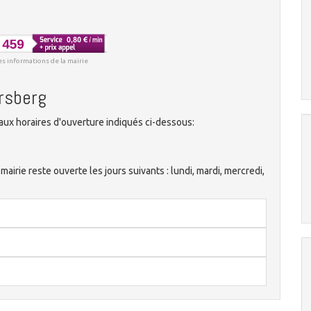
es informations de la mairie
ersberg
ux horaires d'ouverture indiqués ci-dessous:
irie reste ouverte les jours suivants : lundi, mardi, mercredi,