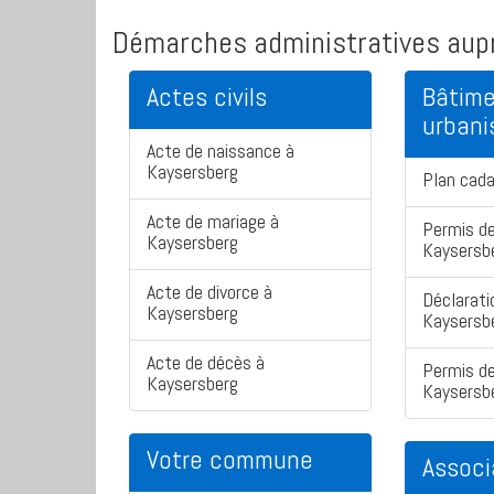
Démarches administratives aupr
Actes civils
Bâtime
urban
Acte de naissance à
Kaysersberg
Plan cad
Acte de mariage à
Permis de
Kaysersberg
Kaysersb
Acte de divorce à
Déclarati
Kaysersberg
Kaysersb
Acte de décès à
Permis de
Kaysersberg
Kaysersb
Votre commune
Associ