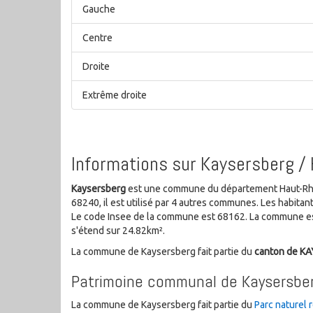
Gauche
Centre
Droite
Extrême droite
Informations sur Kaysersberg /
Kaysersberg
est une commune du département Haut-Rhin 
68240, il est utilisé par 4 autres communes. Les habit
Le code Insee de la commune est 68162. La commune es
s'étend sur 24.82km².
La commune de Kaysersberg fait partie du
canton de K
Patrimoine communal de Kaysersbe
La commune de Kaysersberg fait partie du
Parc naturel 