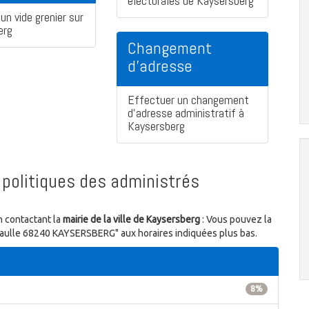
électorales de Kaysersberg
un vide grenier sur
erg
Changement
d'adresse
Effectuer un changement
d'adresse administratif à
Kaysersberg
politiques des administrés
n contactant la
mairie de la ville de Kaysersberg
: Vous pouvez la
-Gaulle 68240 KAYSERSBERG" aux horaires indiquées plus bas.
8%