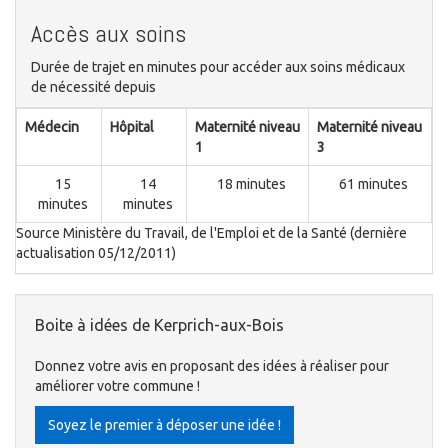
Accès aux soins
Durée de trajet en minutes pour accéder aux soins médicaux
de nécessité depuis
Médecin
Hôpital
Maternité niveau
Maternité niveau
1
3
15
14
18 minutes
61 minutes
minutes
minutes
Source Ministère du Travail, de l'Emploi et de la Santé (dernière
actualisation 05/12/2011)
Boite à idées de Kerprich-aux-Bois
Donnez votre avis en proposant des idées à réaliser pour
améliorer votre commune !
Soyez le premier à déposer une idée !