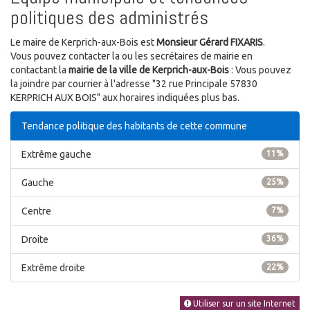
politiques des administrés
Le maire de Kerprich-aux-Bois est
Monsieur Gérard FIXARIS
.
Vous pouvez contacter la ou les secrétaires de mairie en
contactant la
mairie de la ville de Kerprich-aux-Bois
: Vous pouvez
la joindre par courrier à l'adresse "32 rue Principale 57830
KERPRICH AUX BOIS" aux horaires indiquées plus bas.
Tendance politique des habitants de cette commune
Extrême gauche
11%
Gauche
25%
Centre
7%
Droite
36%
Extrême droite
22%
Utiliser sur un site Internet