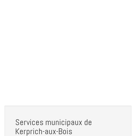
Services municipaux de
Kerprich-aux-Bois