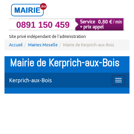
Site privé indépendant de l'administration
Accueil
Mairies Moselle
Mairie de Kerprich-aux-Bois
Mairie de Kerprich-aux-Bois
Kerprich-aux-Bois
Toggle
navigati