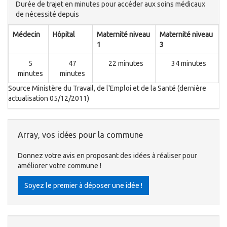
Durée de trajet en minutes pour accéder aux soins médicaux
de nécessité depuis
Médecin
Hôpital
Maternité niveau
Maternité niveau
1
3
5
47
22 minutes
34 minutes
minutes
minutes
Source Ministère du Travail, de l'Emploi et de la Santé (dernière
actualisation 05/12/2011)
Array, vos idées pour la commune
Donnez votre avis en proposant des idées à réaliser pour
améliorer votre commune !
Soyez le premier à déposer une idée !