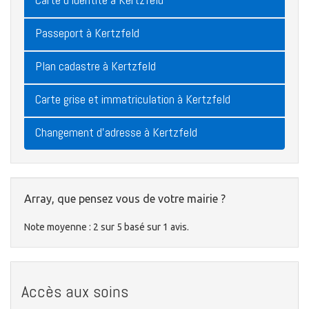
Passeport à Kertzfeld
Plan cadastre à Kertzfeld
Carte grise et immatriculation à Kertzfeld
Changement d'adresse à Kertzfeld
Array, que pensez vous de votre mairie ?
Note moyenne :
2
sur
5
basé sur
1
avis.
Accès aux soins