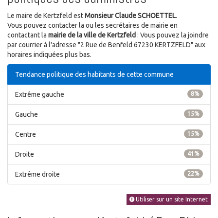
Le maire de Kertzfeld est
Monsieur Claude SCHOETTEL
.
Vous pouvez contacter la ou les secrétaires de mairie en
contactant la
mairie de la ville de Kertzfeld
: Vous pouvez la joindre
par courrier à l'adresse "2 Rue de Benfeld 67230 KERTZFELD" aux
horaires indiquées plus bas.
Tendance politique des habitants de cette commune
Extrême gauche
8%
Gauche
15%
Centre
15%
Droite
41%
Extrême droite
22%
Utiliser sur un site Internet