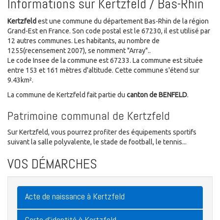
Informations sur Kertzfeld / Bas-Rhin
Kertzfeld
est une commune du département Bas-Rhin de la région
Grand-Est en France. Son code postal est le 67230, il est utilisé par
12 autres communes. Les habitants, au nombre de
1255(recensement 2007), se nomment "Array"..
Le code Insee de la commune est 67233. La commune est située
entre 153 et 161 mètres d'altitude. Cette commune s'étend sur
9.43km².
La commune de Kertzfeld fait partie du
canton de BENFELD
.
Patrimoine communal de Kertzfeld
Sur Kertzfeld, vous pourrez profiter des équipements sportifs
suivant la salle polyvalente, le stade de football, le tennis...
VOS DÉMARCHES
Acte de naissance à Kertzfeld
Carte d'identité à Kertzfeld