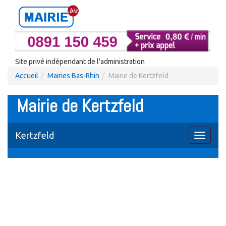
Site privé indépendant de l'administration
Accueil
Mairies Bas-Rhin
Mairie de Kertzfeld
Mairie de Kertzfeld
Kertzfeld
Toggle
navigati