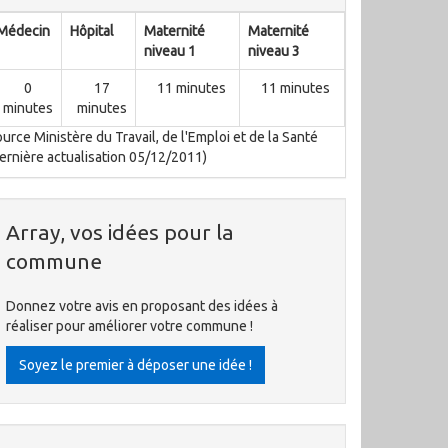
Médecin
Hôpital
Maternité
Maternité
niveau 1
niveau 3
0
17
11 minutes
11 minutes
minutes
minutes
urce Ministère du Travail, de l'Emploi et de la Santé
ernière actualisation 05/12/2011)
Array, vos idées pour la
commune
Donnez votre avis en proposant des idées à
réaliser pour améliorer votre commune !
Soyez le premier à déposer une idée !