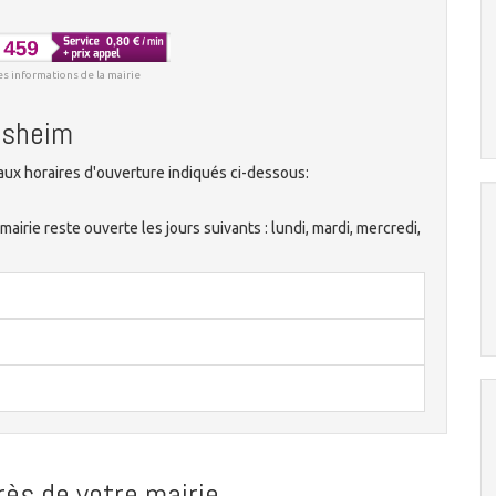
es informations de la mairie
ersheim
ux horaires d'ouverture indiqués ci-dessous:
irie reste ouverte les jours suivants : lundi, mardi, mercredi,
ès de votre mairie