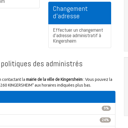
eim
Changement
d'adresse
Effectuer un changement
d'adresse administratif à
Kingersheim
politiques des administrés
n contactant la
mairie de la ville de Kingersheim
: Vous pouvez la
 68260 KINGERSHEIM" aux horaires indiquées plus bas.
9%
24%