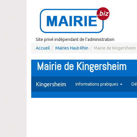
Site privé indépendant de l'administration
Accueil
Mairies Haut-Rhin
Mairie de Kingersheim
Mairie de Kingersheim
Kingersheim
Informations pratiques
Dé