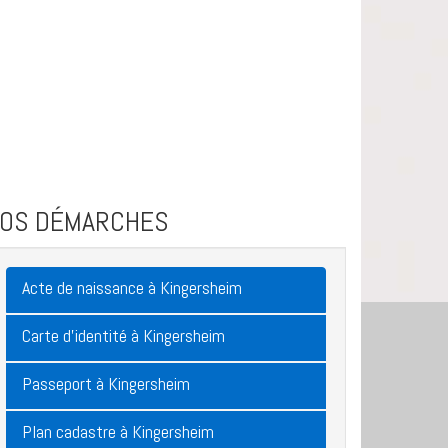
VOS DÉMARCHES
Acte de naissance à Kingersheim
Carte d'identité à Kingersheim
Passeport à Kingersheim
Plan cadastre à Kingersheim