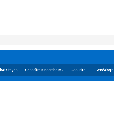
bat citoyen
Connaître Kingersheim
Annuaire
Généalogie