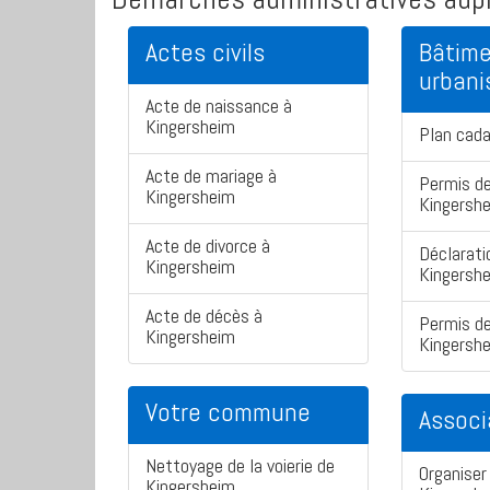
Actes civils
Bâtime
urban
Acte de naissance à
Kingersheim
Plan cada
Acte de mariage à
Permis de
Kingersheim
Kingersh
Acte de divorce à
Déclarati
Kingersheim
Kingersh
Acte de décès à
Permis de
Kingersheim
Kingersh
Votre commune
Associ
Nettoyage de la voierie de
Organiser 
Kingersheim