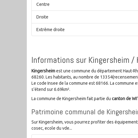
Centre
Droite
Extrême droite
Informations sur Kingersheim / 
Kingersheim
est une commune du département Haut-Rhin 
68260. Les habitants, au nombre de 13354(recensement
Le code Insee de la commune est 68166. La commune es
s'étend sur 6.69km².
La commune de Kingersheim fait partie du
canton de W
Patrimoine communal de Kingershe
Sur Kingersheim, vous pourrez profiter des équipements sp
cosec, ecole du vde...