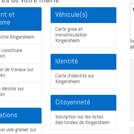
nt et
Véhicule(s)
isme
Carte grise et
immatriculation
stre Kingersheim
Kingersheim
So
(d
 construire
eim
Identité
on de travaux sur
eim
Carte d'identité sur
Kingersheim
 démolir sur
eim
Citoyenneté
ations
Inscription sur les listes
électorales de Kingersheim
un vide grenier sur