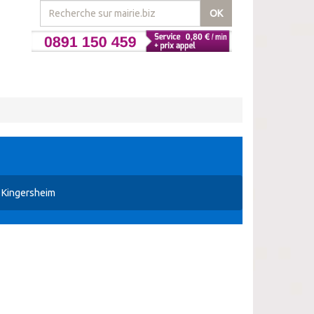
OK
 Kingersheim