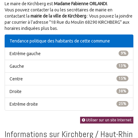
Le maire de Kirchberg est
Madame Fabienne ORLANDI
.
Vous pouvez contacter la ou les secrétaires de mairie en
contactant la
mairie de la ville de Kirchberg
: Vous pouvez la joindre
par courrier à l'adresse "18 Rue du Moulin 68290 KIRCHBERG" aux
horaires indiquées plus bas.
Tendance politique des habitants de cette commune
Extrême gauche
9%
Gauche
13%
Centre
15%
Droite
38%
Extrême droite
25%
Utiliser sur un site Internet
Informations sur Kirchberg / Haut-Rhin