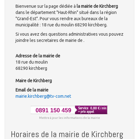
Bienvenue sur la page dédiée à
la mairie de Kirchberg
dans le département "Haut-Rhin" situé dans la région
"Grand-Est". Pour vous rendre aux bureaux de la
municipalité : 18 rue du moulin 68290 kirchberg.
Si vous avez des questions administratives vous pouvez
joindre les secretaires de mairie de .
Adresse de la mairie de
18 rue du moulin
68290 kirchberg
Maire de Kirchberg
Email de la mairie
mairie.kirchberg@tv-com.net
Mettre à jour les informations de la mairie
Horaires de la mairie de Kirchberg