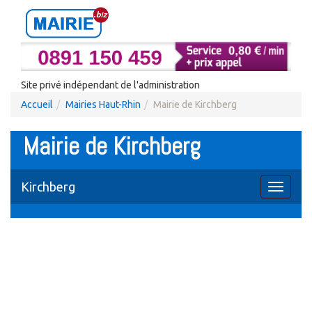
Site privé indépendant de l'administration
Accueil
Mairies Haut-Rhin
Mairie de Kirchberg
Mairie de Kirchberg
Kirchberg
Toggle
navigati