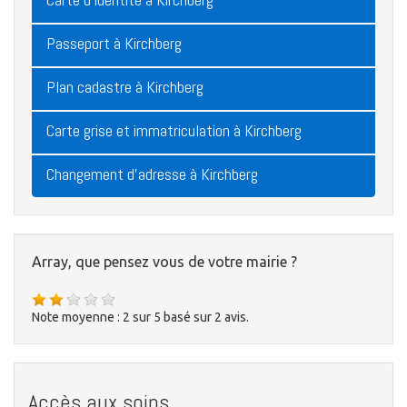
Passeport à Kirchberg
Plan cadastre à Kirchberg
Carte grise et immatriculation à Kirchberg
Changement d'adresse à Kirchberg
Array, que pensez vous de votre mairie ?
Note moyenne :
2
sur
5
basé sur
2
avis.
Accès aux soins