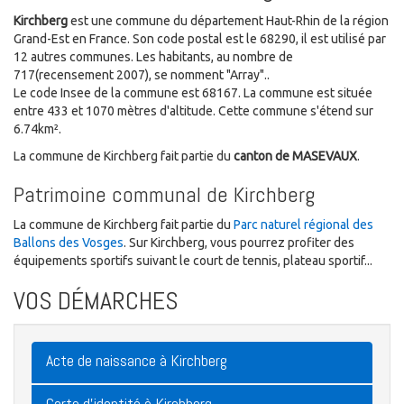
Kirchberg
est une commune du département Haut-Rhin de la région
Grand-Est en France. Son code postal est le 68290, il est utilisé par
12 autres communes. Les habitants, au nombre de
717(recensement 2007), se nomment "Array"..
Le code Insee de la commune est 68167. La commune est située
entre 433 et 1070 mètres d'altitude. Cette commune s'étend sur
6.74km².
La commune de Kirchberg fait partie du
canton de MASEVAUX
.
Patrimoine communal de Kirchberg
La commune de Kirchberg fait partie du
Parc naturel régional des
Ballons des Vosges
. Sur Kirchberg, vous pourrez profiter des
équipements sportifs suivant le court de tennis, plateau sportif...
VOS DÉMARCHES
Acte de naissance à Kirchberg
Carte d'identité à Kirchberg