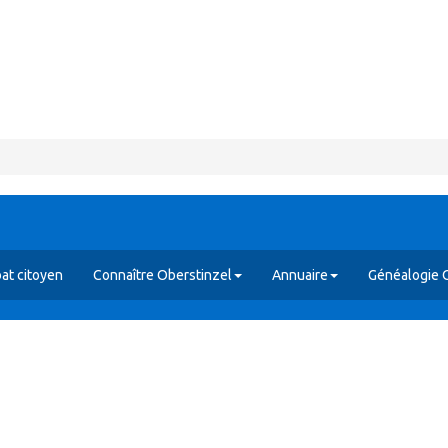
at citoyen
Connaître Oberstinzel
Annuaire
Généalogie 