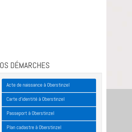
VOS DÉMARCHES
Acte de naissance à Oberstinzel
Carte d'identité à Oberstinzel
Passeport à Oberstinzel
Plan cadastre à Oberstinzel