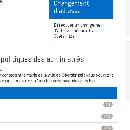
el
Changement
d'adresse
Effectuer un changement
d'adresse administratif à
Oberstinzel
politiques des administrés
NET
.
n contactant la
mairie de la ville de Oberstinzel
: Vous pouvez la
on 57930 OBERSTINZEL" aux horaires indiquées plus bas.
9%
17%
16%