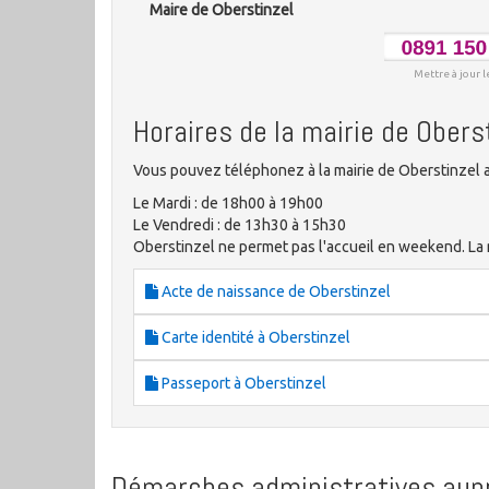
Maire de Oberstinzel
Mettre à jour l
Horaires de la mairie de Obers
Vous pouvez téléphonez à la mairie de Oberstinzel a
Le Mardi : de 18h00 à 19h00
Le Vendredi : de 13h30 à 15h30
Oberstinzel ne permet pas l'accueil en weekend. La ma
Acte de naissance de Oberstinzel
Carte identité à Oberstinzel
Passeport à Oberstinzel
Démarches administratives aupr