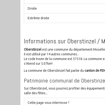
Droite
Extrême droite
Informations sur Oberstinzel / 
Oberstinzel
est une commune du département Moselle de
il est utilisé par 14 autres communes. .
Le code Insee de la commune est 57518. La commune es
s'étend sur 5.07km².
La commune de Oberstinzel fait partie du
canton de F
Patrimoine communal de Oberstinze
Sur Oberstinzel, vous pourrez profiter des équipements s
salle des fêtes...
Cette page vous interresse ?