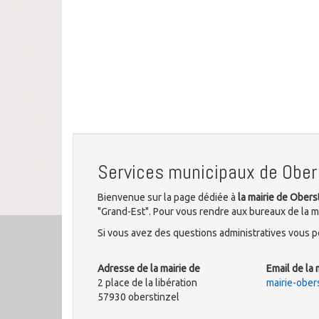
Services municipaux de Ober
Bienvenue sur la page dédiée à
la mairie de Obers
"Grand-Est". Pour vous rendre aux bureaux de la mun
Si vous avez des questions administratives vous po
Adresse de la mairie de
Email de la 
2 place de la libération
mairie-ober
57930 oberstinzel