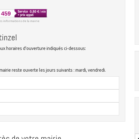
es informations de la mairie
tinzel
ux horaires d'ouverture indiqués ci-dessous:
irie reste ouverte les jours suivants : mardi, vendredi.
ès de votre mairie