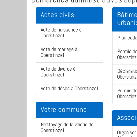
Actes civils
Bâtime
urban
Acte de naissance à
Oberstinzel
Plan cada
Acte de mariage à
Permis de
Oberstinzel
Oberstinz
Acte de divorce à
Déclarati
Oberstinzel
Oberstinz
Acte de décès à Oberstinzel
Permis de
Oberstinz
Votre commune
Associ
Nettoyage de la voierie de
Oberstinzel
Organiser 