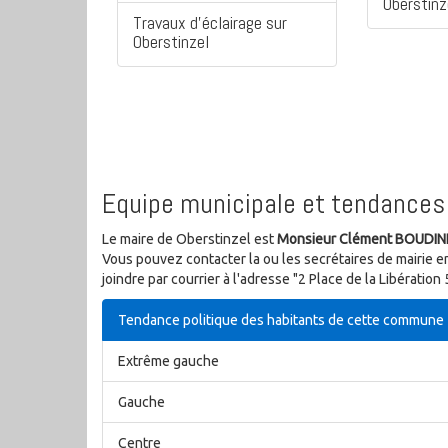
Oberstinz
Travaux d'éclairage sur
Oberstinzel
Equipe municipale et tendances 
Le maire de Oberstinzel est
Monsieur Clément BOUDI
Vous pouvez contacter la ou les secrétaires de mairie e
joindre par courrier à l'adresse "2 Place de la Libérati
Tendance politique des habitants de cette commune
Extrême gauche
Gauche
Centre