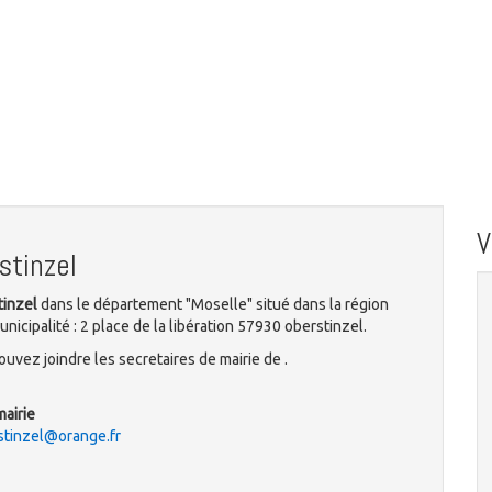
stinzel
tinzel
dans le département "Moselle" situé dans la région
icipalité : 2 place de la libération 57930 oberstinzel.
uvez joindre les secretaires de mairie de .
mairie
stinzel@orange.fr