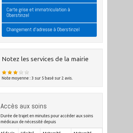
Carte grise et immatriculation à
Oberstinzel
Changement d'adresse à Oberstinzel
Notez les services de la mairie
Note moyenne :
3
sur
5
basé sur
2
avis.
Accès aux soins
Durée de trajet en minutes pour accéder aux soins
médicaux de nécessité depuis