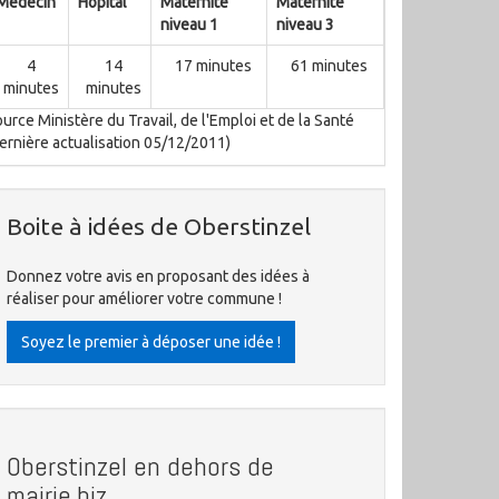
Médecin
Hôpital
Maternité
Maternité
niveau 1
niveau 3
4
14
17 minutes
61 minutes
minutes
minutes
urce Ministère du Travail, de l'Emploi et de la Santé
ernière actualisation 05/12/2011)
Boite à idées de Oberstinzel
Donnez votre avis en proposant des idées à
réaliser pour améliorer votre commune !
Soyez le premier à déposer une idée !
Oberstinzel en dehors de
mairie.biz