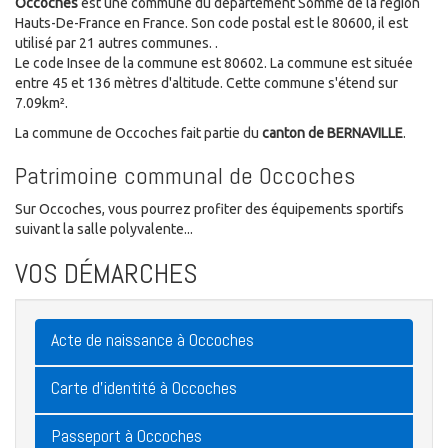
Occoches
est une commune du département Somme de la région
Hauts-De-France en France. Son code postal est le 80600, il est
utilisé par 21 autres communes. .
Le code Insee de la commune est 80602. La commune est située
entre 45 et 136 mètres d'altitude. Cette commune s'étend sur
7.09km².
La commune de Occoches fait partie du
canton de BERNAVILLE
.
Patrimoine communal de Occoches
Sur Occoches, vous pourrez profiter des équipements sportifs
suivant la salle polyvalente...
VOS DÉMARCHES
Acte de naissance à Occoches
Carte d'identité à Occoches
Passeport à Occoches