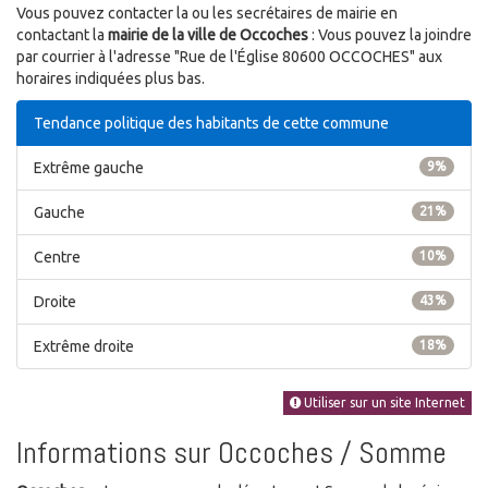
Vous pouvez contacter la ou les secrétaires de mairie en
contactant la
mairie de la ville de Occoches
: Vous pouvez la joindre
par courrier à l'adresse "Rue de l'Église 80600 OCCOCHES" aux
horaires indiquées plus bas.
Tendance politique des habitants de cette commune
Extrême gauche
9%
Gauche
21%
Centre
10%
Droite
43%
Extrême droite
18%
Utiliser sur un site Internet
Informations sur Occoches / Somme