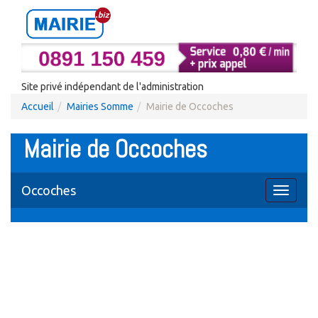
Site privé indépendant de l'administration
Accueil
Mairies Somme
Mairie de Occoches
Mairie de Occoches
Occoches
Toggle
navigati