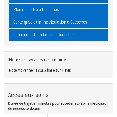
Plan cadastre à Occoches
Carte grise et immatriculation à Occoches
Changement d'adresse à Occoches
Notez les services de la mairie
Note moyenne :
1
sur
5
basé sur
1
avis.
Accès aux soins
Durée de trajet en minutes pour accéder aux soins médicaux
de nécessité depuis