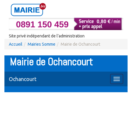
Site privé indépendant de l'administration
Accueil
Mairies Somme
Mairie de Ochancourt
Mairie de Ochancourt
Ochancourt
Toggle
navigati