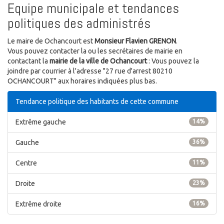
Equipe municipale et tendances
politiques des administrés
Le maire de Ochancourt est
Monsieur Flavien GRENON
.
Vous pouvez contacter la ou les secrétaires de mairie en
contactant la
mairie de la ville de Ochancourt
: Vous pouvez la
joindre par courrier à l'adresse "27 rue d'arrest 80210
OCHANCOURT" aux horaires indiquées plus bas.
Tendance politique des habitants de cette commune
Extrême gauche
14%
Gauche
36%
Centre
11%
Droite
23%
Extrême droite
16%