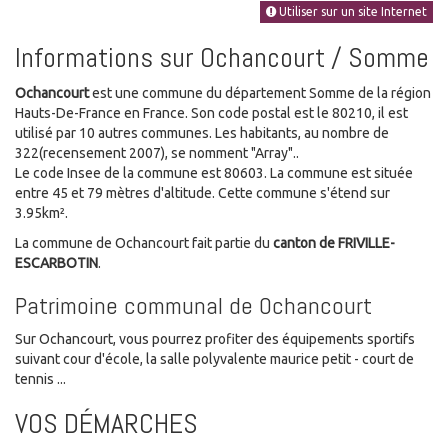
Utiliser sur un site Internet
Informations sur Ochancourt / Somme
Ochancourt
est une commune du département Somme de la région
Hauts-De-France en France. Son code postal est le 80210, il est
utilisé par 10 autres communes. Les habitants, au nombre de
322(recensement 2007), se nomment "Array"..
Le code Insee de la commune est 80603. La commune est située
entre 45 et 79 mètres d'altitude. Cette commune s'étend sur
3.95km².
La commune de Ochancourt fait partie du
canton de FRIVILLE-
ESCARBOTIN
.
Patrimoine communal de Ochancourt
Sur Ochancourt, vous pourrez profiter des équipements sportifs
suivant cour d'école, la salle polyvalente maurice petit - court de
tennis ...
VOS DÉMARCHES