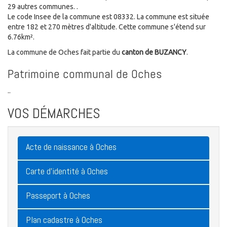
29 autres communes. .
Le code Insee de la commune est 08332. La commune est située
entre 182 et 270 mètres d'altitude. Cette commune s'étend sur
6.76km².
La commune de Oches fait partie du
canton de BUZANCY
.
Patrimoine communal de Oches
..
VOS DÉMARCHES
Acte de naissance à Oches
Carte d'identité à Oches
Passeport à Oches
Plan cadastre à Oches