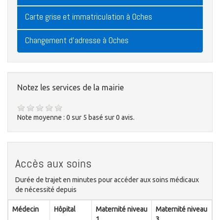
Carte grise et immatriculation à Oches
Changement d'adresse à Oches
Notez les services de la mairie
Note moyenne :
0
sur
5
basé sur
0
avis.
Accès aux soins
Durée de trajet en minutes pour accéder aux soins médicaux
de nécessité depuis
Médecin
Hôpital
Maternité niveau
Maternité niveau
1
3