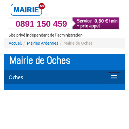
Site privé indépendant de l'administration
Accueil
Mairies Ardennes
Mairie de Oches
Mairie de Oches
Oches
Toggle
navigati