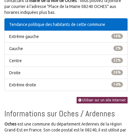
contactant la
mairie de la ville de Oches
: Vous pouvez la joindre
par courrier à l'adresse "Place de la Mairie 08240 OCHES" aux
horaires indiquées plus bas.
Tendance politique des habitants de cette commune
Extrême gauche
16%
Gauche
2%
Centre
32%
Droite
36%
Extrême droite
14%
Utiliser sur un site Internet
Informations sur Oches / Ardennes
Oches
est une commune du département Ardennes de la région
Grand-Est en France. Son code postal est le 08240, il est utilisé par